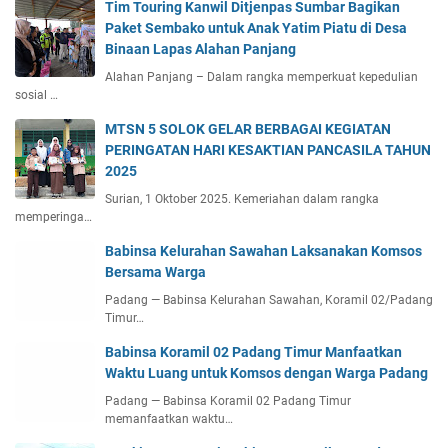
Tim Touring Kanwil Ditjenpas Sumbar Bagikan
Paket Sembako untuk Anak Yatim Piatu di Desa
Binaan Lapas Alahan Panjang
Alahan Panjang – Dalam rangka memperkuat kepedulian
sosial …
MTSN 5 SOLOK GELAR BERBAGAI KEGIATAN
PERINGATAN HARI KESAKTIAN PANCASILA TAHUN
2025
Surian, 1 Oktober 2025. Kemeriahan dalam rangka
memperinga…
Babinsa Kelurahan Sawahan Laksanakan Komsos
Bersama Warga
Padang — Babinsa Kelurahan Sawahan, Koramil 02/Padang
Timur…
Babinsa Koramil 02 Padang Timur Manfaatkan
Waktu Luang untuk Komsos dengan Warga Padang
Padang — Babinsa Koramil 02 Padang Timur
memanfaatkan waktu…