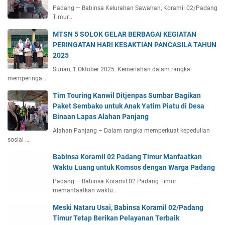
Padang — Babinsa Kelurahan Sawahan, Koramil 02/Padang
Timur…
MTSN 5 SOLOK GELAR BERBAGAI KEGIATAN
PERINGATAN HARI KESAKTIAN PANCASILA TAHUN
2025
Surian, 1 Oktober 2025. Kemeriahan dalam rangka
memperinga…
Tim Touring Kanwil Ditjenpas Sumbar Bagikan
Paket Sembako untuk Anak Yatim Piatu di Desa
Binaan Lapas Alahan Panjang
Alahan Panjang – Dalam rangka memperkuat kepedulian
sosial …
Babinsa Koramil 02 Padang Timur Manfaatkan
Waktu Luang untuk Komsos dengan Warga Padang
Padang — Babinsa Koramil 02 Padang Timur
memanfaatkan waktu…
Meski Nataru Usai, Babinsa Koramil 02/Padang
Timur Tetap Berikan Pelayanan Terbaik