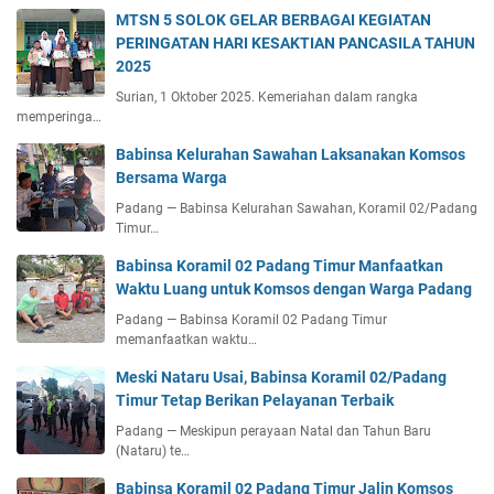
MTSN 5 SOLOK GELAR BERBAGAI KEGIATAN
PERINGATAN HARI KESAKTIAN PANCASILA TAHUN
2025
Surian, 1 Oktober 2025. Kemeriahan dalam rangka
memperinga…
Babinsa Kelurahan Sawahan Laksanakan Komsos
Bersama Warga
Padang — Babinsa Kelurahan Sawahan, Koramil 02/Padang
Timur…
Babinsa Koramil 02 Padang Timur Manfaatkan
Waktu Luang untuk Komsos dengan Warga Padang
Padang — Babinsa Koramil 02 Padang Timur
memanfaatkan waktu…
Meski Nataru Usai, Babinsa Koramil 02/Padang
Timur Tetap Berikan Pelayanan Terbaik
Padang — Meskipun perayaan Natal dan Tahun Baru
(Nataru) te…
Babinsa Koramil 02 Padang Timur Jalin Komsos