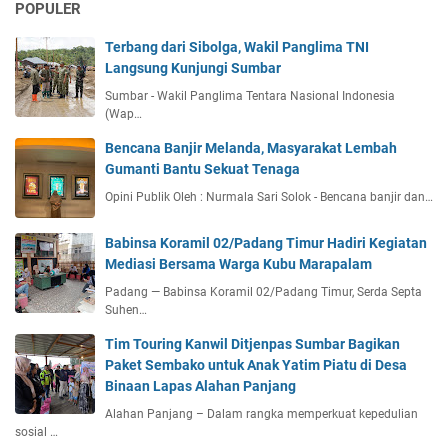
POPULER
Terbang dari Sibolga, Wakil Panglima TNI
Langsung Kunjungi Sumbar
Sumbar - Wakil Panglima Tentara Nasional Indonesia
(Wap…
Bencana Banjir Melanda, Masyarakat Lembah
Gumanti Bantu Sekuat Tenaga
Opini Publik Oleh : Nurmala Sari Solok - Bencana banjir dan…
Babinsa Koramil 02/Padang Timur Hadiri Kegiatan
Mediasi Bersama Warga Kubu Marapalam
Padang — Babinsa Koramil 02/Padang Timur, Serda Septa
Suhen…
Tim Touring Kanwil Ditjenpas Sumbar Bagikan
Paket Sembako untuk Anak Yatim Piatu di Desa
Binaan Lapas Alahan Panjang
Alahan Panjang – Dalam rangka memperkuat kepedulian
sosial …