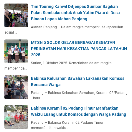
Tim Touring Kanwil Ditjenpas Sumbar Bagikan
Paket Sembako untuk Anak Yatim Piatu di Desa
Binaan Lapas Alahan Panjang
Alahan Panjang – Dalam rangka memperkuat kepedulian
sosial …
MTSN 5 SOLOK GELAR BERBAGAI KEGIATAN
PERINGATAN HARI KESAKTIAN PANCASILA TAHUN
2025
Surian, 1 Oktober 2025. Kemeriahan dalam rangka
memperinga…
Babinsa Kelurahan Sawahan Laksanakan Komsos
Bersama Warga
Padang — Babinsa Kelurahan Sawahan, Koramil 02/Padang
Timur…
Babinsa Koramil 02 Padang Timur Manfaatkan
Waktu Luang untuk Komsos dengan Warga Padang
Padang — Babinsa Koramil 02 Padang Timur
memanfaatkan waktu…