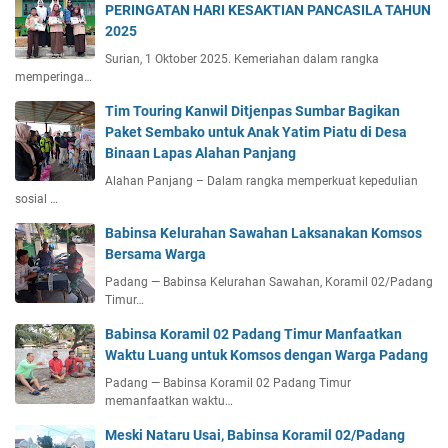
PERINGATAN HARI KESAKTIAN PANCASILA TAHUN
2025
Surian, 1 Oktober 2025. Kemeriahan dalam rangka
memperinga…
Tim Touring Kanwil Ditjenpas Sumbar Bagikan
Paket Sembako untuk Anak Yatim Piatu di Desa
Binaan Lapas Alahan Panjang
Alahan Panjang – Dalam rangka memperkuat kepedulian
sosial …
Babinsa Kelurahan Sawahan Laksanakan Komsos
Bersama Warga
Padang — Babinsa Kelurahan Sawahan, Koramil 02/Padang
Timur…
Babinsa Koramil 02 Padang Timur Manfaatkan
Waktu Luang untuk Komsos dengan Warga Padang
Padang — Babinsa Koramil 02 Padang Timur
memanfaatkan waktu…
Meski Nataru Usai, Babinsa Koramil 02/Padang