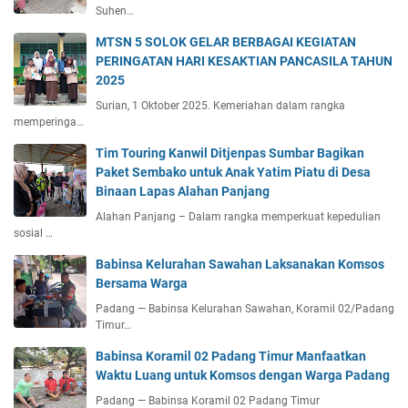
Suhen…
MTSN 5 SOLOK GELAR BERBAGAI KEGIATAN
PERINGATAN HARI KESAKTIAN PANCASILA TAHUN
2025
Surian, 1 Oktober 2025. Kemeriahan dalam rangka
memperinga…
Tim Touring Kanwil Ditjenpas Sumbar Bagikan
Paket Sembako untuk Anak Yatim Piatu di Desa
Binaan Lapas Alahan Panjang
Alahan Panjang – Dalam rangka memperkuat kepedulian
sosial …
Babinsa Kelurahan Sawahan Laksanakan Komsos
Bersama Warga
Padang — Babinsa Kelurahan Sawahan, Koramil 02/Padang
Timur…
Babinsa Koramil 02 Padang Timur Manfaatkan
Waktu Luang untuk Komsos dengan Warga Padang
Padang — Babinsa Koramil 02 Padang Timur