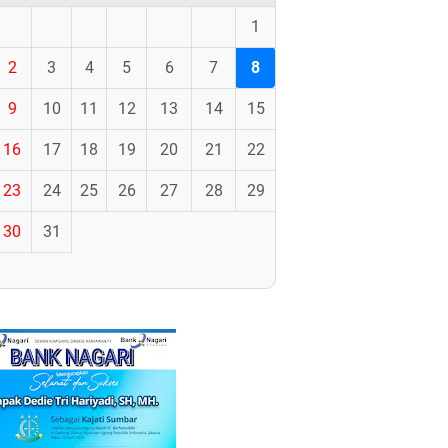
1
2
3
4
5
6
7
8
9
10
11
12
13
14
15
16
17
18
19
20
21
22
23
24
25
26
27
28
29
30
31