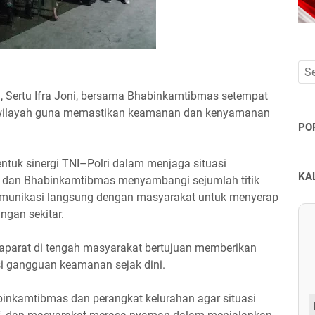
, Sertu Ifra Joni, bersama Bhabinkamtibmas setempat
wilayah guna memastikan keamanan dan kenyamanan
PO
entuk sinergi TNI–Polri dalam menjaga situasi
KA
a dan Bhabinkamtibmas menyambangi sejumlah titik
munikasi langsung dengan masyarakat untuk menyerap
ngan sekitar.
 aparat di tengah masyarakat bertujuan memberikan
i gangguan keamanan sejak dini.
binkamtibmas dan perangkat kelurahan agar situasi