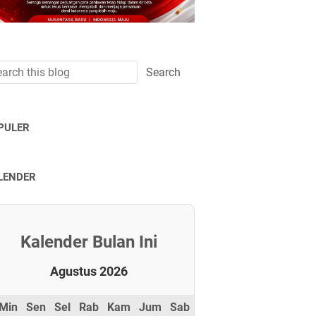
PULER
LENDER
Kalender Bulan Ini
Agustus 2026
Min
Sen
Sel
Rab
Kam
Jum
Sab