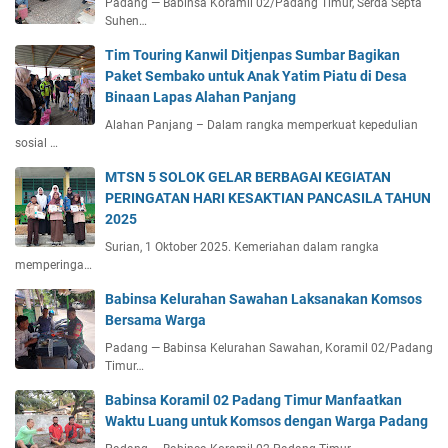
Padang — Babinsa Koramil 02/Padang Timur, Serda Septa
Suhen…
Tim Touring Kanwil Ditjenpas Sumbar Bagikan
Paket Sembako untuk Anak Yatim Piatu di Desa
Binaan Lapas Alahan Panjang
Alahan Panjang – Dalam rangka memperkuat kepedulian
sosial …
MTSN 5 SOLOK GELAR BERBAGAI KEGIATAN
PERINGATAN HARI KESAKTIAN PANCASILA TAHUN
2025
Surian, 1 Oktober 2025. Kemeriahan dalam rangka
memperinga…
Babinsa Kelurahan Sawahan Laksanakan Komsos
Bersama Warga
Padang — Babinsa Kelurahan Sawahan, Koramil 02/Padang
Timur…
Babinsa Koramil 02 Padang Timur Manfaatkan
Waktu Luang untuk Komsos dengan Warga Padang