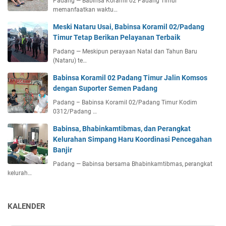
Padang — Babinsa Koramil 02 Padang Timur
memanfaatkan waktu…
Meski Nataru Usai, Babinsa Koramil 02/Padang
Timur Tetap Berikan Pelayanan Terbaik
Padang — Meskipun perayaan Natal dan Tahun Baru
(Nataru) te…
Babinsa Koramil 02 Padang Timur Jalin Komsos
dengan Suporter Semen Padang
Padang – Babinsa Koramil 02/Padang Timur Kodim
0312/Padang …
Babinsa, Bhabinkamtibmas, dan Perangkat
Kelurahan Simpang Haru Koordinasi Pencegahan
Banjir
Padang — Babinsa bersama Bhabinkamtibmas, perangkat
kelurah…
KALENDER