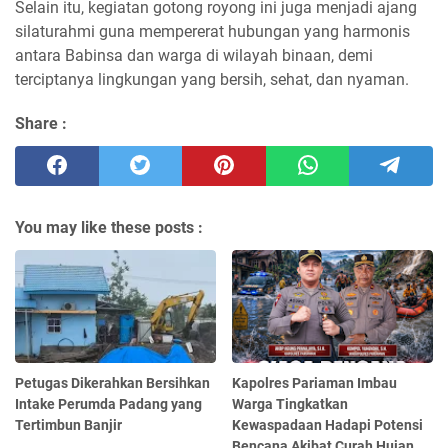
Selain itu, kegiatan gotong royong ini juga menjadi ajang
silaturahmi guna mempererat hubungan yang harmonis
antara Babinsa dan warga di wilayah binaan, demi
terciptanya lingkungan yang bersih, sehat, dan nyaman.
Share :
You may like these posts :
Petugas Dikerahkan Bersihkan
Kapolres Pariaman Imbau
Intake Perumda Padang yang
Warga Tingkatkan
Tertimbun Banjir
Kewaspadaan Hadapi Potensi
Bencana Akibat Curah Hujan