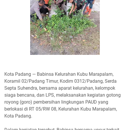
Kota Padang — Babinsa Kelurahan Kubu Marapalam,
Koramil 02/Padang Timur, Kodim 0312/Padang, Serda
Septa Suhendra, bersama aparat kelurahan, kelompok
siaga bencana, dan LPS, melaksanakan kegiatan gotong
royong (goro) pembersihan lingkungan PAUD yang
berlokasi di RT 05/RW 08, Kelurahan Kubu Marapalam,
Kota Padang.
Dalam kegiatan tersebut, Babinsa bersama unsur terkait