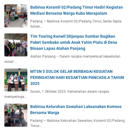
Babinsa Koramil 02/Padang Timur Hadiri Kegiatan
Mediasi Bersama Warga Kubu Marapalam
Padang — Babinsa Koramil 02/Padang Timur, Serda Septa
Suhen…
Tim Touring Kanwil Ditjenpas Sumbar Bagikan
Paket Sembako untuk Anak Yatim Piatu di Desa
Binaan Lapas Alahan Panjang
Alahan Panjang – Dalam rangka memperkuat kepedulian
sosial …
MTSN 5 SOLOK GELAR BERBAGAI KEGIATAN
PERINGATAN HARI KESAKTIAN PANCASILA TAHUN
2025
Surian, 1 Oktober 2025. Kemeriahan dalam rangka
memperinga…
Babinsa Kelurahan Sawahan Laksanakan Komsos
Bersama Warga
Padang — Babinsa Kelurahan Sawahan, Koramil 02/Padang
Timur…