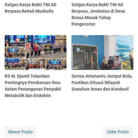
Satgas Karya Bakti TNI AD
Satgas Karya Bakti TNI AD
Berpacu Rehab Musholla
Berpacu, Jembatan di Desa
Bosua Masuk Tahap
Pengecoran
RS M. Djamil Tekankan
Serma Arismanto Jemput Bola,
Pentingnya Pembaruan Ilmu
Pastikan Situasi Wilayah
dalam Penanganan Penyakit
Sawahan Aman dan Kondusif
Metabolik dan Endokrin
Newer Posts
Older Posts