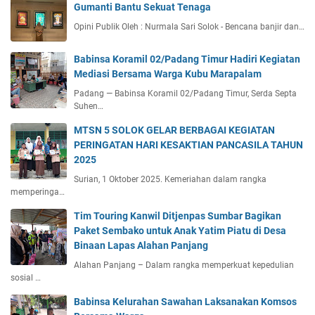
Gumanti Bantu Sekuat Tenaga
Opini Publik Oleh : Nurmala Sari Solok - Bencana banjir dan…
Babinsa Koramil 02/Padang Timur Hadiri Kegiatan
Mediasi Bersama Warga Kubu Marapalam
Padang — Babinsa Koramil 02/Padang Timur, Serda Septa
Suhen…
MTSN 5 SOLOK GELAR BERBAGAI KEGIATAN
PERINGATAN HARI KESAKTIAN PANCASILA TAHUN
2025
Surian, 1 Oktober 2025. Kemeriahan dalam rangka
memperinga…
Tim Touring Kanwil Ditjenpas Sumbar Bagikan
Paket Sembako untuk Anak Yatim Piatu di Desa
Binaan Lapas Alahan Panjang
Alahan Panjang – Dalam rangka memperkuat kepedulian
sosial …
Babinsa Kelurahan Sawahan Laksanakan Komsos