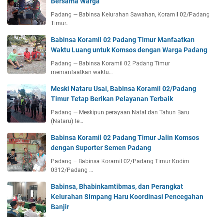
Bersama Warga
Padang — Babinsa Kelurahan Sawahan, Koramil 02/Padang
Timur…
Babinsa Koramil 02 Padang Timur Manfaatkan
Waktu Luang untuk Komsos dengan Warga Padang
Padang — Babinsa Koramil 02 Padang Timur
memanfaatkan waktu…
Meski Nataru Usai, Babinsa Koramil 02/Padang
Timur Tetap Berikan Pelayanan Terbaik
Padang — Meskipun perayaan Natal dan Tahun Baru
(Nataru) te…
Babinsa Koramil 02 Padang Timur Jalin Komsos
dengan Suporter Semen Padang
Padang – Babinsa Koramil 02/Padang Timur Kodim
0312/Padang …
Babinsa, Bhabinkamtibmas, dan Perangkat
Kelurahan Simpang Haru Koordinasi Pencegahan
Banjir