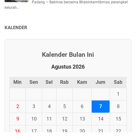
Padang — Babinsa bersama Bhabinkamtibmas, perangkat
kelurah…
KALENDER
Kalender Bulan Ini
Agustus 2026
Min
Sen
Sel
Rab
Kam
Jum
Sab
1
2
3
4
5
6
7
8
9
10
11
12
13
14
15
16
17
18
19
20
21
22