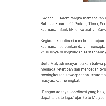
Padang — Dalam rangka memastikan 
Babinsa Koramil 02 Padang Timur, Ser
keamanan Bank BRI di Kelurahan Sawa
Kegiatan koordinasi tersebut bertujua
keamanan perbankan dalam menciptak
khususnya di lingkungan sekitar bank 
Sertu Mulyadi menyampaikan bahwa p
menjaga ketertiban dan mencegah terja
meningkatkan kewaspadaan, terutama p
masyarakat meningkat.
“Dengan adanya koordinasi yang bai
dapat terus terjaga,” ujar Sertu Mulyadi