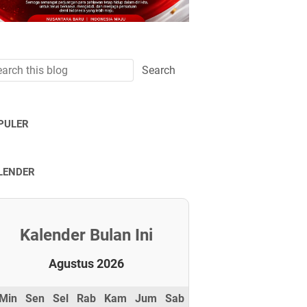
PULER
LENDER
Kalender Bulan Ini
Agustus 2026
Min
Sen
Sel
Rab
Kam
Jum
Sab