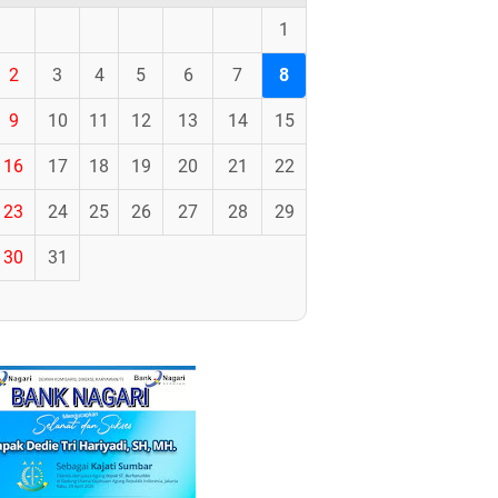
1
2
3
4
5
6
7
8
9
10
11
12
13
14
15
16
17
18
19
20
21
22
23
24
25
26
27
28
29
30
31