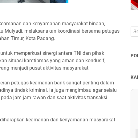
keamanan dan kenyamanan masyarakat binaan,
tu Mulyadi, melaksanakan koordinasi bersama petugas
han Timur, Kota Padang.
n untuk memperkuat sinergi antara TNI dan pihak
PO
an situasi kamtibmas yang aman dan kondusif,
yang menjadi pusat aktivitas masyarakat.
KA
eran petugas keamanan bank sangat penting dalam
dinya tindak kriminal. Ia juga mengimbau agar selalu
ada jam-jam rawan dan saat aktivitas transaksi
k, diharapkan keamanan dan kenyamanan masyarakat
.