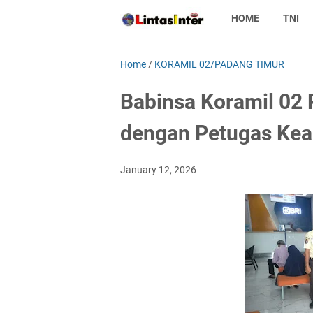
HOME
TNI
Home
/
KORAMIL 02/PADANG TIMUR
Babinsa Koramil 02 
dengan Petugas Ke
January 12, 2026