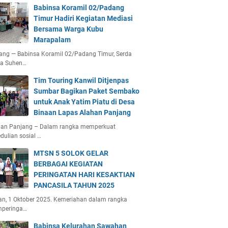
Babinsa Koramil 02/Padang
Timur Hadiri Kegiatan Mediasi
Bersama Warga Kubu
Marapalam
ang — Babinsa Koramil 02/Padang Timur, Serda
ta Suhen…
Tim Touring Kanwil Ditjenpas
Sumbar Bagikan Paket Sembako
untuk Anak Yatim Piatu di Desa
Binaan Lapas Alahan Panjang
han Panjang – Dalam rangka memperkuat
dulian sosial …
MTSN 5 SOLOK GELAR
BERBAGAI KEGIATAN
PERINGATAN HARI KESAKTIAN
PANCASILA TAHUN 2025
an, 1 Oktober 2025. Kemeriahan dalam rangka
peringa…
Babinsa Kelurahan Sawahan