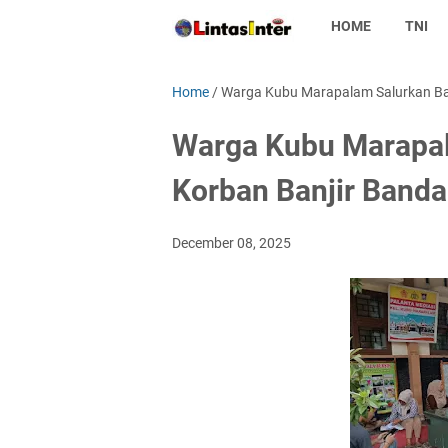
HOME
TNI
Home
/
Warga Kubu Marapalam Salurkan Ba
Warga Kubu Marapal
Korban Banjir Band
December 08, 2025