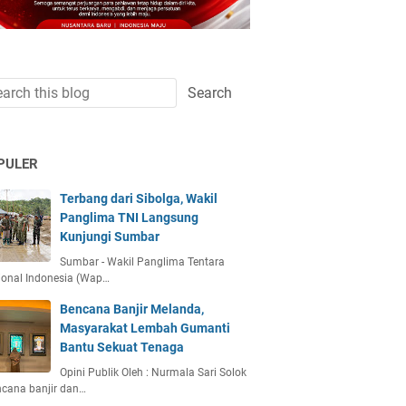
PULER
Terbang dari Sibolga, Wakil
Panglima TNI Langsung
Kunjungi Sumbar
Sumbar - Wakil Panglima Tentara
ional Indonesia (Wap…
Bencana Banjir Melanda,
Masyarakat Lembah Gumanti
Bantu Sekuat Tenaga
Opini Publik Oleh : Nurmala Sari Solok
ncana banjir dan…