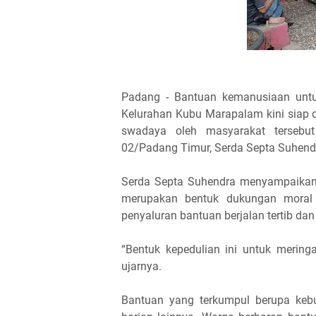
Padang - Bantuan kemanusiaan untu
Kelurahan Kubu Marapalam kini siap 
swadaya oleh masyarakat tersebut
02/Padang Timur, Serda Septa Suhend
Serda Septa Suhendra menyampaikan b
merupakan bentuk dukungan moral 
penyaluran bantuan berjalan tertib dan
“Bentuk kepedulian ini untuk mering
ujarnya.
Bantuan yang terkumpul berupa kebu