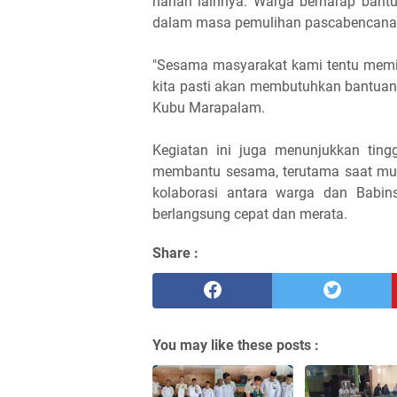
harian lainnya. Warga berharap ban
dalam masa pemulihan pascabencana
"Sesama masyarakat kami tentu memili
kita pasti akan membutuhkan bantuan d
Kubu Marapalam.
Kegiatan ini juga menunjukkan tin
membantu sesama, terutama saat mu
kolaborasi antara warga dan Babins
berlangsung cepat dan merata.
Share :
You may like these posts :