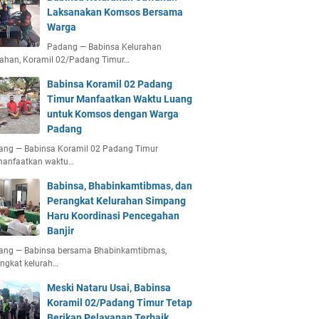
Laksanakan Komsos Bersama
Warga
Padang — Babinsa Kelurahan
ahan, Koramil 02/Padang Timur…
Babinsa Koramil 02 Padang
Timur Manfaatkan Waktu Luang
untuk Komsos dengan Warga
Padang
ang — Babinsa Koramil 02 Padang Timur
anfaatkan waktu…
Babinsa, Bhabinkamtibmas, dan
Perangkat Kelurahan Simpang
Haru Koordinasi Pencegahan
Banjir
ang — Babinsa bersama Bhabinkamtibmas,
ngkat kelurah…
Meski Nataru Usai, Babinsa
Koramil 02/Padang Timur Tetap
Berikan Pelayanan Terbaik