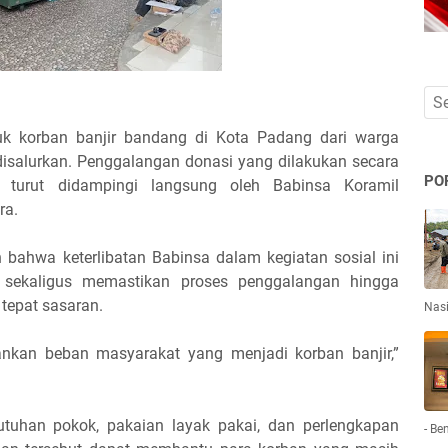
k korban banjir bandang di Kota Padang dari warga
disalurkan. Penggalangan donasi yang dilakukan secara
PO
 turut didampingi langsung oleh Babinsa Koramil
ra.
ahwa keterlibatan Babinsa dalam kegiatan sosial ini
sekaligus memastikan proses penggalangan hingga
 tepat sasaran.
Nas
ankan beban masyarakat yang menjadi korban banjir,”
tuhan pokok, pakaian layak pakai, dan perlengkapan
- Be