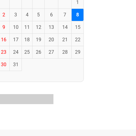
1
2
3
4
5
6
7
8
9
10
11
12
13
14
15
16
17
18
19
20
21
22
23
24
25
26
27
28
29
30
31