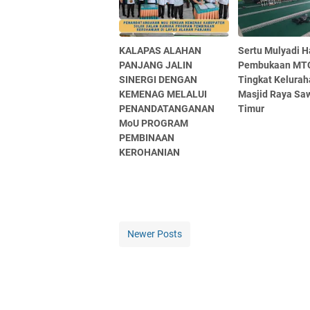
KALAPAS ALAHAN
Sertu Mulyadi H
PANJANG JALIN
Pembukaan MT
SINERGI DENGAN
Tingkat Kelurah
KEMENAG MELALUI
Masjid Raya Sa
PENANDATANGANAN
Timur
MoU PROGRAM
PEMBINAAN
KEROHANIAN
Newer Posts