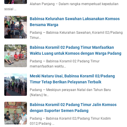
Alahan Panjang – Dalam rangka memperkuat kepedulian
sosial …
Babinsa Kelurahan Sawahan Laksanakan Komsos
Bersama Warga
Padang — Babinsa Kelurahan Sawahan, Koramil 02/Padang
Timur…
Babinsa Koramil 02 Padang Timur Manfaatkan
Waktu Luang untuk Komsos dengan Warga Padang
Padang — Babinsa Koramil 02 Padang Timur
memanfaatkan waktu…
Meski Nataru Usai, Babinsa Koramil 02/Padang
Timur Tetap Berikan Pelayanan Terbaik
Padang — Meskipun perayaan Natal dan Tahun Baru
(Nataru) te…
Babinsa Koramil 02 Padang Timur Jalin Komsos
dengan Suporter Semen Padang
Padang – Babinsa Koramil 02/Padang Timur Kodim
0312/Padang …