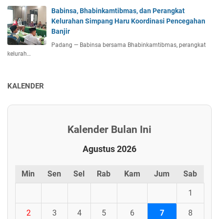
Babinsa, Bhabinkamtibmas, dan Perangkat
Kelurahan Simpang Haru Koordinasi Pencegahan
Banjir
Padang — Babinsa bersama Bhabinkamtibmas, perangkat
kelurah…
KALENDER
Kalender Bulan Ini
Agustus 2026
Min
Sen
Sel
Rab
Kam
Jum
Sab
1
2
3
4
5
6
7
8