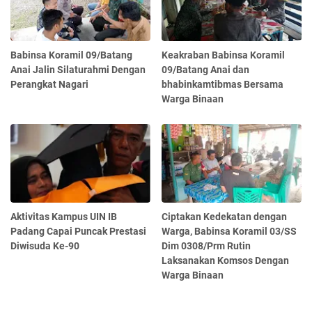
Babinsa Koramil 09/Batang
Keakraban Babinsa Koramil
Anai Jalin Silaturahmi Dengan
09/Batang Anai dan
Perangkat Nagari
bhabinkamtibmas Bersama
Warga Binaan
Aktivitas Kampus UIN IB
Ciptakan Kedekatan dengan
Padang Capai Puncak Prestasi
Warga, Babinsa Koramil 03/SS
Diwisuda Ke-90
Dim 0308/Prm Rutin
Laksanakan Komsos Dengan
Warga Binaan