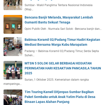
Sumbar - Wakil Panglima Tentara Nasional Indonesia
(Wap…
Bencana Banjir Melanda, Masyarakat Lembah
Gumanti Bantu Sekuat Tenaga
Opini Publik Oleh : Nurmala Sari Solok - Bencana banjir dan…
Babinsa Koramil 02/Padang Timur Hadiri Kegiatan
Mediasi Bersama Warga Kubu Marapalam
Padang — Babinsa Koramil 02/Padang Timur, Serda Septa
Suhen…
MTSN 5 SOLOK GELAR BERBAGAI KEGIATAN
PERINGATAN HARI KESAKTIAN PANCASILA TAHUN
2025
Surian, 1 Oktober 2025. Kemeriahan dalam rangka
memperinga…
Tim Touring Kanwil Ditjenpas Sumbar Bagikan
Paket Sembako untuk Anak Yatim Piatu di Desa
Binaan Lapas Alahan Panjang