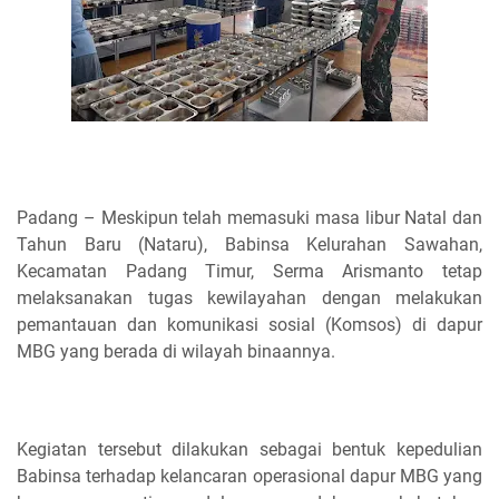
Padang – Meskipun telah memasuki masa libur Natal dan
Tahun Baru (Nataru), Babinsa Kelurahan Sawahan,
Kecamatan Padang Timur, Serma Arismanto tetap
melaksanakan tugas kewilayahan dengan melakukan
pemantauan dan komunikasi sosial (Komsos) di dapur
MBG yang berada di wilayah binaannya.
Kegiatan tersebut dilakukan sebagai bentuk kepedulian
Babinsa terhadap kelancaran operasional dapur MBG yang