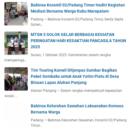
Babinsa Koramil 02/Padang Timur Hadiri Kegiatan
Mediasi Bersama Warga Kubu Marapalam
Padang — Babinsa Koramil 02/Padang Timur, Serda Septa
Suhen…
MTSN 5 SOLOK GELAR BERBAGAI KEGIATAN
PERINGATAN HARI KESAKTIAN PANCASILA TAHUN
2025
Surian, 1 Oktober 2025. Kemeriahan dalam rangka
memperinga…
Tim Touring Kanwil Ditjenpas Sumbar Bagikan
Paket Sembako untuk Anak Yatim Piatu di Desa
Binaan Lapas Alahan Panjang
Alahan Panjang – Dalam rangka memperkuat kepedulian
sosial …
Babinsa Kelurahan Sawahan Laksanakan Komsos
Bersama Warga
Padang — Babinsa Kelurahan Sawahan, Koramil 02/Padang
Timur…