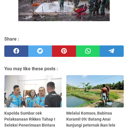
Share :
You may like these posts :
Kapolda Sumbar cek
Melalui Komsos, Babinsa
Pelaksanaan Rikkes Tahap I
Koramil 09/ Batang Anai
Seleksi Penerimaan Bintara
kunjungi peternak ikan lele