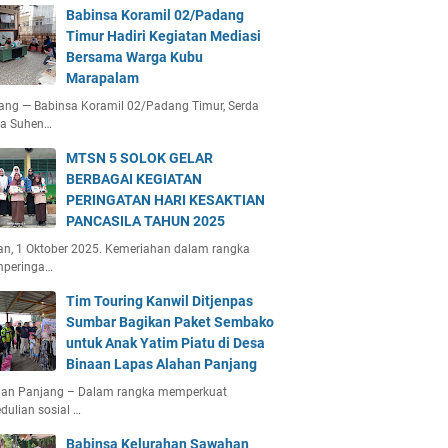
Babinsa Koramil 02/Padang
Timur Hadiri Kegiatan Mediasi
Bersama Warga Kubu
Marapalam
ang — Babinsa Koramil 02/Padang Timur, Serda
ta Suhen…
MTSN 5 SOLOK GELAR
BERBAGAI KEGIATAN
PERINGATAN HARI KESAKTIAN
PANCASILA TAHUN 2025
an, 1 Oktober 2025. Kemeriahan dalam rangka
peringa…
Tim Touring Kanwil Ditjenpas
Sumbar Bagikan Paket Sembako
untuk Anak Yatim Piatu di Desa
Binaan Lapas Alahan Panjang
han Panjang – Dalam rangka memperkuat
dulian sosial …
Babinsa Kelurahan Sawahan