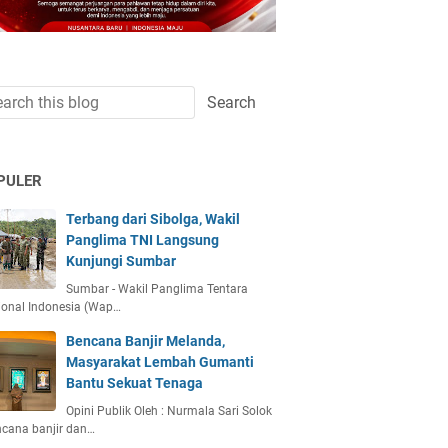
PULER
Terbang dari Sibolga, Wakil
Panglima TNI Langsung
Kunjungi Sumbar
Sumbar - Wakil Panglima Tentara
ional Indonesia (Wap…
Bencana Banjir Melanda,
Masyarakat Lembah Gumanti
Bantu Sekuat Tenaga
Opini Publik Oleh : Nurmala Sari Solok
ncana banjir dan…