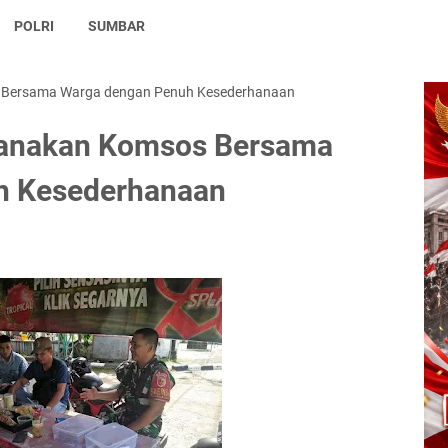
POLRI
SUMBAR
s Bersama Warga dengan Penuh Kesederhanaan
sanakan Komsos Bersama
h Kesederhanaan