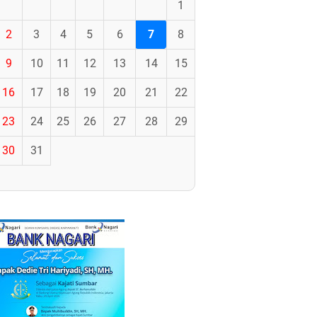
1
2
3
4
5
6
7
8
9
10
11
12
13
14
15
16
17
18
19
20
21
22
23
24
25
26
27
28
29
30
31