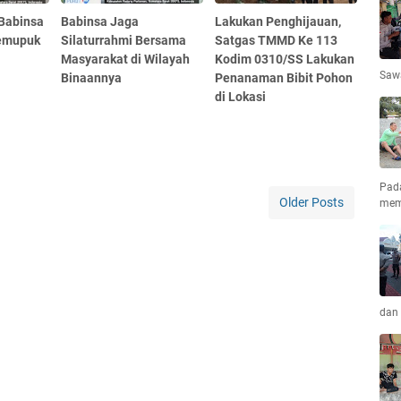
 Babinsa
Babinsa Jaga
Lakukan Penghijauan,
Memupuk
Silaturrahmi Bersama
Satgas TMMD Ke 113
Masyarakat di Wilayah
Kodim 0310/SS Lakukan
Saw
Binaannya
Penanaman Bibit Pohon
di Lokasi
Pad
Older Posts
mem
dan 