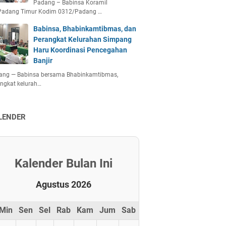
Padang – Babinsa Koramil
Padang Timur Kodim 0312/Padang …
Babinsa, Bhabinkamtibmas, dan
Perangkat Kelurahan Simpang
Haru Koordinasi Pencegahan
Banjir
ang — Babinsa bersama Bhabinkamtibmas,
ngkat kelurah…
LENDER
Kalender Bulan Ini
Agustus 2026
Min
Sen
Sel
Rab
Kam
Jum
Sab