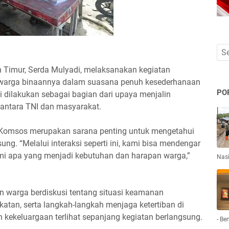
Timur, Serda Mulyadi, melaksanakan kegiatan
 warga binaannya dalam suasana penuh kesederhanaan
PO
i dilakukan sebagai bagian dari upaya menjalin
antara TNI dan masyarakat.
omsos merupakan sarana penting untuk mengetahui
ung. “Melalui interaksi seperti ini, kami bisa mendengar
i apa yang menjadi kebutuhan dan harapan warga,”
Nas
n warga berdiskusi tentang situasi keamanan
katan, serta langkah-langkah menjaga ketertiban di
 kekeluargaan terlihat sepanjang kegiatan berlangsung.
- Be