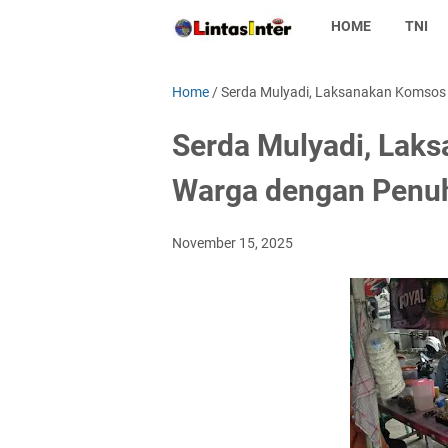
HOME
TNI
Home
/
Serda Mulyadi, Laksanakan Komso
Serda Mulyadi, Lak
Warga dengan Penu
November 15, 2025