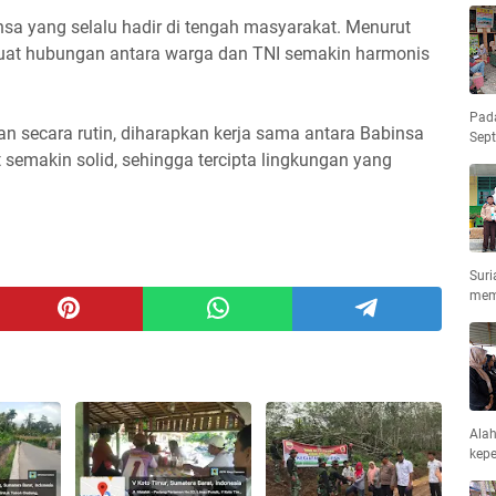
sa yang selalu hadir di tengah masyarakat. Menurut
buat hubungan antara warga dan TNI semakin harmonis
Pad
n secara rutin, diharapkan kerja sama antara Babinsa
Sep
emakin solid, sehingga tercipta lingkungan yang
Suri
mem
Ala
kepe