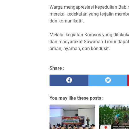
Warga mengapresiasi kepedulian Babin
mereka, kedekatan yang terjalin mem
dan komunikatif.
Melalui kegiatan Komsos yang dilakuka
dan masyarakat Sawahan Timur dapat s
aman, nyaman, dan kondusif.
Share :
You may like these posts :