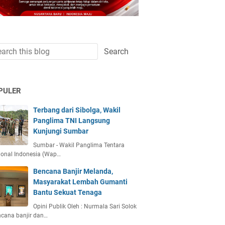
PULER
Terbang dari Sibolga, Wakil
Panglima TNI Langsung
Kunjungi Sumbar
Sumbar - Wakil Panglima Tentara
ional Indonesia (Wap…
Bencana Banjir Melanda,
Masyarakat Lembah Gumanti
Bantu Sekuat Tenaga
Opini Publik Oleh : Nurmala Sari Solok
ncana banjir dan…