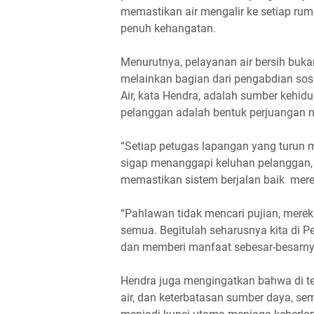
memastikan air mengalir ke setiap ru
penuh kehangatan.
Menurutnya, pelayanan air bersih bukan
melainkan bagian dari pengabdian so
Air, kata Hendra, adalah sumber kehid
pelanggan adalah bentuk perjuangan n
“Setiap petugas lapangan yang turun m
sigap menanggapi keluhan pelanggan, 
memastikan sistem berjalan baik mer
“Pahlawan tidak mencari pujian, merek
semua. Begitulah seharusnya kita di 
dan memberi manfaat sebesar-besarny
Hendra juga mengingatkan bahwa di t
air, dan keterbatasan sumber daya, s