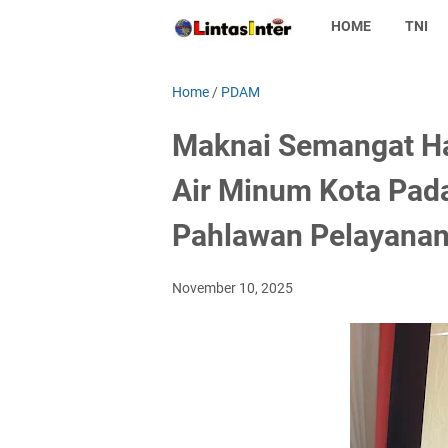
HOME
TNI
Home
/
PDAM
Maknai Semangat Ha
Air Minum Kota Pad
Pahlawan Pelayana
November 10, 2025