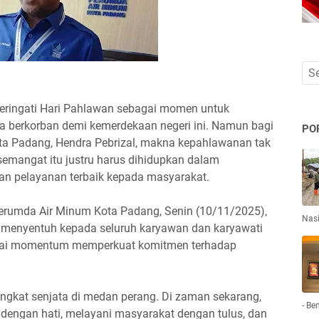
ringati Hari Pahlawan sebagai momen untuk
a berkorban demi kemerdekaan negeri ini. Namun bagi
PO
ta Padang, Hendra Pebrizal, makna kepahlawanan tak
 semangat itu justru harus dihidupkan dalam
n pelayanan terbaik kepada masyarakat.
erumda Air Minum Kota Padang, Senin (10/11/2025),
Nas
menyentuh kepada seluruh karyawan dan karyawati
gai momentum memperkuat komitmen terhadap
angkat senjata di medan perang. Di zaman sekarang,
- Be
dengan hati, melayani masyarakat dengan tulus, dan