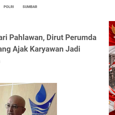
POLRI
SUMBAR
ri Pahlawan, Dirut Perumda
ang Ajak Karyawan Jadi
n