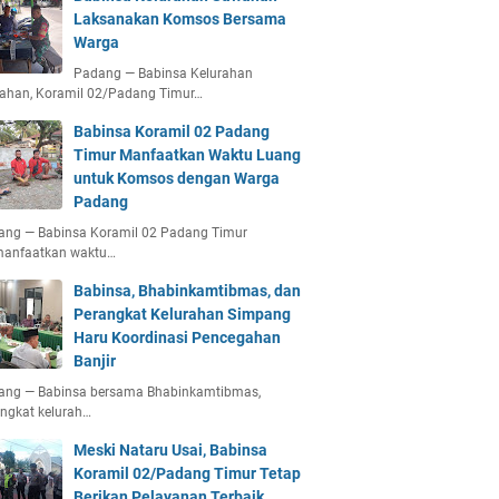
Laksanakan Komsos Bersama
Warga
Padang — Babinsa Kelurahan
ahan, Koramil 02/Padang Timur…
Babinsa Koramil 02 Padang
Timur Manfaatkan Waktu Luang
untuk Komsos dengan Warga
Padang
ang — Babinsa Koramil 02 Padang Timur
anfaatkan waktu…
Babinsa, Bhabinkamtibmas, dan
Perangkat Kelurahan Simpang
Haru Koordinasi Pencegahan
Banjir
ang — Babinsa bersama Bhabinkamtibmas,
ngkat kelurah…
Meski Nataru Usai, Babinsa
Koramil 02/Padang Timur Tetap
Berikan Pelayanan Terbaik