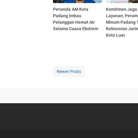
Perumda AM Kota
Komitmen Jaga
Padang Imbau
Layanan, Perum
Pelanggan Hemat Air
Minum Padang 
Selama Cuaca Ekstrem
Kebocoran Jari
Koto Luar
Newer Posts