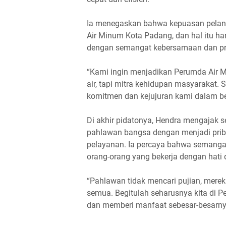
Ia menegaskan bahwa kepuasan pelan
Air Minum Kota Padang, dan hal itu ha
dengan semangat kebersamaan dan pro
“Kami ingin menjadikan Perumda Air 
air, tapi mitra kehidupan masyarakat. 
komitmen dan kejujuran kami dalam bek
Di akhir pidatonya, Hendra mengajak 
pahlawan bangsa dengan menjadi pribadi
pelayanan. Ia percaya bahwa semanga
orang-orang yang bekerja dengan hati
“Pahlawan tidak mencari pujian, merek
semua. Begitulah seharusnya kita di 
dan memberi manfaat sebesar-besarny