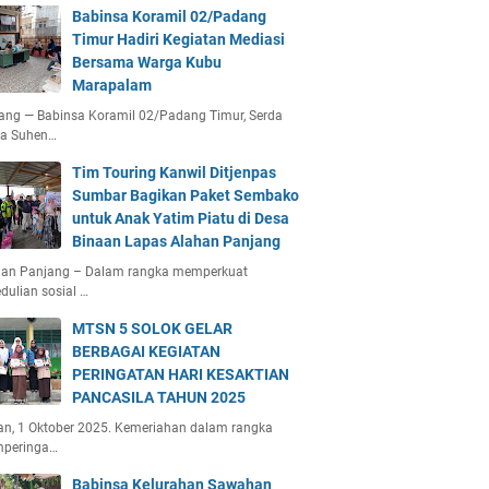
Babinsa Koramil 02/Padang
Timur Hadiri Kegiatan Mediasi
Bersama Warga Kubu
Marapalam
ang — Babinsa Koramil 02/Padang Timur, Serda
ta Suhen…
Tim Touring Kanwil Ditjenpas
Sumbar Bagikan Paket Sembako
untuk Anak Yatim Piatu di Desa
Binaan Lapas Alahan Panjang
han Panjang – Dalam rangka memperkuat
dulian sosial …
MTSN 5 SOLOK GELAR
BERBAGAI KEGIATAN
PERINGATAN HARI KESAKTIAN
PANCASILA TAHUN 2025
an, 1 Oktober 2025. Kemeriahan dalam rangka
peringa…
Babinsa Kelurahan Sawahan