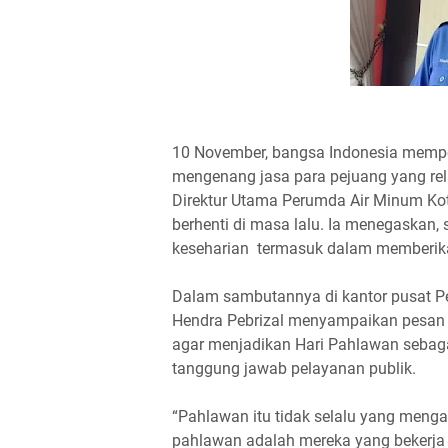
10 November, bangsa Indonesia mempe
mengenang jasa para pejuang yang rel
Direktur Utama Perumda Air Minum Ko
berhenti di masa lalu. Ia menegaskan,
keseharian termasuk dalam memberika
Dalam sambutannya di kantor pusat P
Hendra Pebrizal menyampaikan pesan 
agar menjadikan Hari Pahlawan seba
tanggung jawab pelayanan publik.
“Pahlawan itu tidak selalu yang meng
pahlawan adalah mereka yang bekerja 