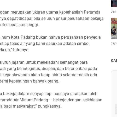
ggan merupakan ukuran utama keberhasilan Perumda
dan 
nya dapat dicapai bila seluruh unsur perusahaan bekerja
fesionalisme tinggi.
Minum Kota Padang bukan hanya perusahaan penyedia
Setiap tetes air yang kami salurkan adalah simbol
02/
erja,” tuturnya.
KA
seluruh jajaran untuk meneladani semangat para
 yang berintegritas, disiplin, dan berorientasi pada
t kepahlawanan akan tetap hidup selama masih ada
 demi kepentingan banyak orang.
a bekerja dalam senyap, tapi hasilnya dirasakan oleh
Perumda Air Minum Padang — bekerja dengan keikhlasan
a bagi masyarakat,” pungkasnya.