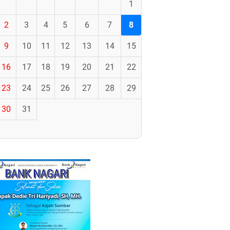
1
2
3
4
5
6
7
8
9
10
11
12
13
14
15
16
17
18
19
20
21
22
23
24
25
26
27
28
29
30
31