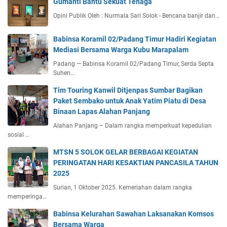
Gumanti Bantu Sekuat Tenaga
Opini Publik Oleh : Nurmala Sari Solok - Bencana banjir dan…
Babinsa Koramil 02/Padang Timur Hadiri Kegiatan
Mediasi Bersama Warga Kubu Marapalam
Padang — Babinsa Koramil 02/Padang Timur, Serda Septa
Suhen…
Tim Touring Kanwil Ditjenpas Sumbar Bagikan
Paket Sembako untuk Anak Yatim Piatu di Desa
Binaan Lapas Alahan Panjang
Alahan Panjang – Dalam rangka memperkuat kepedulian
sosial …
MTSN 5 SOLOK GELAR BERBAGAI KEGIATAN
PERINGATAN HARI KESAKTIAN PANCASILA TAHUN
2025
Surian, 1 Oktober 2025. Kemeriahan dalam rangka
memperinga…
Babinsa Kelurahan Sawahan Laksanakan Komsos
Bersama Warga