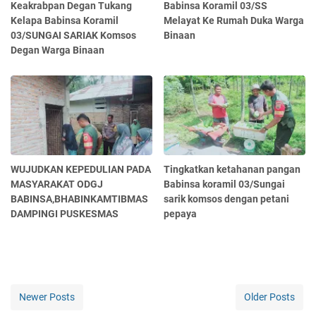
Keakrabpan Degan Tukang
Babinsa Koramil 03/SS
Kelapa Babinsa Koramil
Melayat Ke Rumah Duka Warga
03/SUNGAI SARIAK Komsos
Binaan
Degan Warga Binaan
WUJUDKAN KEPEDULIAN PADA
Tingkatkan ketahanan pangan
MASYARAKAT ODGJ
Babinsa koramil 03/Sungai
BABINSA,BHABINKAMTIBMAS
sarik komsos dengan petani
DAMPINGI PUSKESMAS
pepaya
Newer Posts
Older Posts