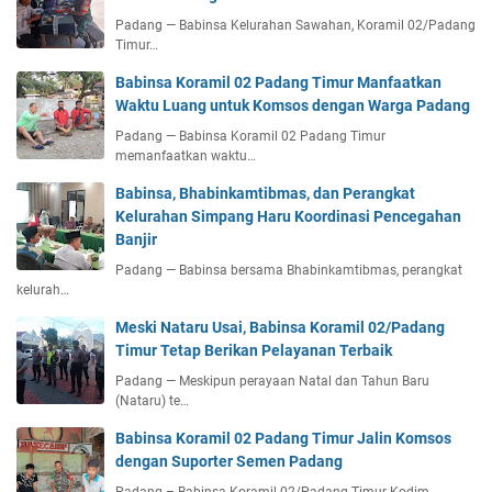
Padang — Babinsa Kelurahan Sawahan, Koramil 02/Padang
Timur…
Babinsa Koramil 02 Padang Timur Manfaatkan
Waktu Luang untuk Komsos dengan Warga Padang
Padang — Babinsa Koramil 02 Padang Timur
memanfaatkan waktu…
Babinsa, Bhabinkamtibmas, dan Perangkat
Kelurahan Simpang Haru Koordinasi Pencegahan
Banjir
Padang — Babinsa bersama Bhabinkamtibmas, perangkat
kelurah…
Meski Nataru Usai, Babinsa Koramil 02/Padang
Timur Tetap Berikan Pelayanan Terbaik
Padang — Meskipun perayaan Natal dan Tahun Baru
(Nataru) te…
Babinsa Koramil 02 Padang Timur Jalin Komsos
dengan Suporter Semen Padang
Padang – Babinsa Koramil 02/Padang Timur Kodim