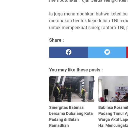
membutuhkan,” ujar Serda Hengki Reina
Ia juga menambahkan bahwa keterlibata
merupakan bentuk kepedulian TNI terh
untuk memperkuat sinergi antara TNI, 
Share :
You may like these posts :
Sinergitas Babinsa
Babinsa Koramil
bersama Dubalang Kota
Padang Timur A
Padang di Bulan
Warga Aktif Lap
Ramadhan
Hal Mencurigak