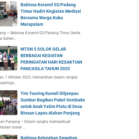
Babinsa Koramil 02/Padang
Timur Hadiri Kegiatan Mediasi
Bersama Warga Kubu
Marapalam
ang — Babinsa Koramil 02/Padang Timur, Serda
ta Suhen…
MTSN 5 SOLOK GELAR
BERBAGAI KEGIATAN
PERINGATAN HARI KESAKTIAN
PANCASILA TAHUN 2025
an, 1 Oktober 2025. Kemeriahan dalam rangka
peringa…
Tim Touring Kanwil Ditjenpas
Sumbar Bagikan Paket Sembako
untuk Anak Yatim Piatu di Desa
Binaan Lapas Alahan Panjang
han Panjang – Dalam rangka memperkuat
dulian sosial …
Babinsa Kelurahan Sawahan