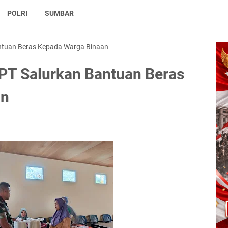
POLRI
SUMBAR
ntuan Beras Kepada Warga Binaan
PT Salurkan Bantuan Beras
an