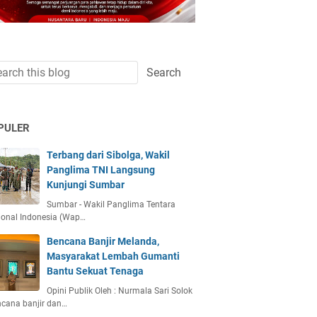
PULER
Terbang dari Sibolga, Wakil
Panglima TNI Langsung
Kunjungi Sumbar
Sumbar - Wakil Panglima Tentara
ional Indonesia (Wap…
Bencana Banjir Melanda,
Masyarakat Lembah Gumanti
Bantu Sekuat Tenaga
Opini Publik Oleh : Nurmala Sari Solok
ncana banjir dan…