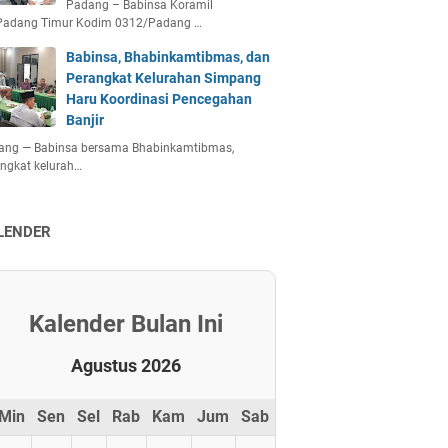
Padang – Babinsa Koramil
Padang Timur Kodim 0312/Padang …
Babinsa, Bhabinkamtibmas, dan
Perangkat Kelurahan Simpang
Haru Koordinasi Pencegahan
Banjir
ang — Babinsa bersama Bhabinkamtibmas,
ngkat kelurah…
LENDER
Kalender Bulan Ini
Agustus 2026
Min
Sen
Sel
Rab
Kam
Jum
Sab