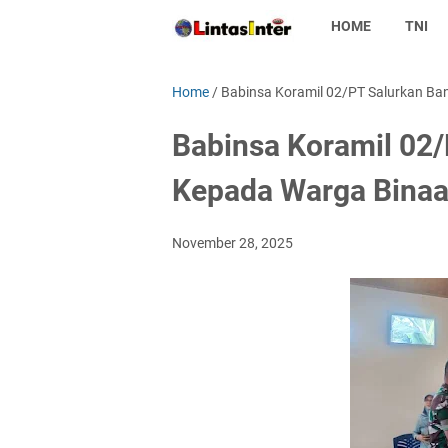
HOME
TNI
Home
/
Babinsa Koramil 02/PT Salurkan Ba
Babinsa Koramil 02/
Kepada Warga Bina
November 28, 2025