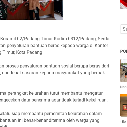
 Koramil 02/Padang Timur Kodim 0312/Padang, Serda
iatan penyaluran bantuan beras kepada warga di Kantor
PO
 Timur, Kota Padang
an proses penyaluran bantuan sosial berupa beras dari
ar, dan tepat sasaran kepada masyarakat yang berhak
Nas
ma perangkat kelurahan turut membantu mengatur
ecekan data penerima agar tidak terjadi kekeliruan.
selalu siap membantu pemerintah kelurahan dalam
bantuan ini benar-benar diterima oleh warga yang
- Be