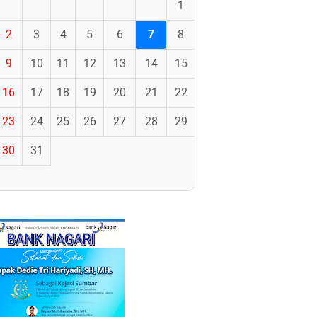
1
2
3
4
5
6
7
8
9
10
11
12
13
14
15
16
17
18
19
20
21
22
23
24
25
26
27
28
29
30
31