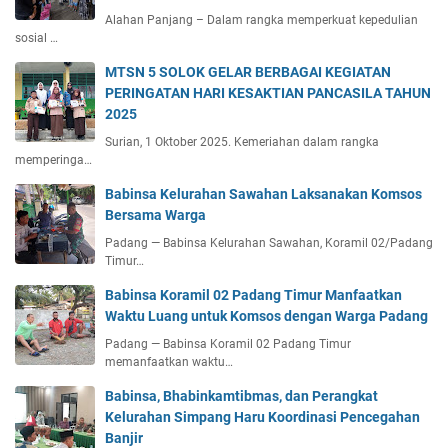
Alahan Panjang – Dalam rangka memperkuat kepedulian
sosial …
MTSN 5 SOLOK GELAR BERBAGAI KEGIATAN
PERINGATAN HARI KESAKTIAN PANCASILA TAHUN
2025
Surian, 1 Oktober 2025. Kemeriahan dalam rangka
memperinga…
Babinsa Kelurahan Sawahan Laksanakan Komsos
Bersama Warga
Padang — Babinsa Kelurahan Sawahan, Koramil 02/Padang
Timur…
Babinsa Koramil 02 Padang Timur Manfaatkan
Waktu Luang untuk Komsos dengan Warga Padang
Padang — Babinsa Koramil 02 Padang Timur
memanfaatkan waktu…
Babinsa, Bhabinkamtibmas, dan Perangkat
Kelurahan Simpang Haru Koordinasi Pencegahan
Banjir