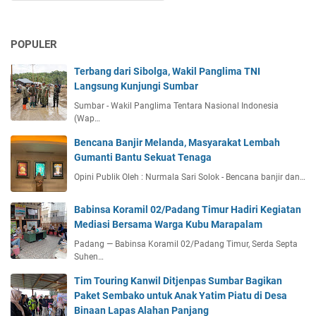
POPULER
Terbang dari Sibolga, Wakil Panglima TNI
Langsung Kunjungi Sumbar
Sumbar - Wakil Panglima Tentara Nasional Indonesia
(Wap…
Bencana Banjir Melanda, Masyarakat Lembah
Gumanti Bantu Sekuat Tenaga
Opini Publik Oleh : Nurmala Sari Solok - Bencana banjir dan…
Babinsa Koramil 02/Padang Timur Hadiri Kegiatan
Mediasi Bersama Warga Kubu Marapalam
Padang — Babinsa Koramil 02/Padang Timur, Serda Septa
Suhen…
Tim Touring Kanwil Ditjenpas Sumbar Bagikan
Paket Sembako untuk Anak Yatim Piatu di Desa
Binaan Lapas Alahan Panjang