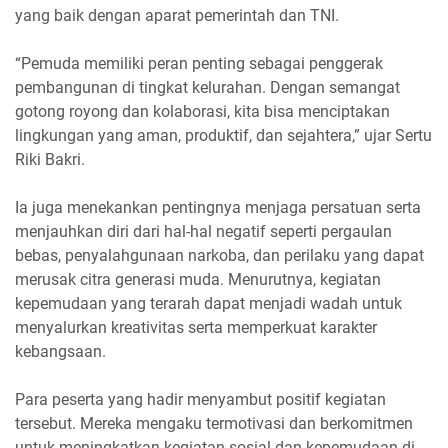
yang baik dengan aparat pemerintah dan TNI.
“Pemuda memiliki peran penting sebagai penggerak
pembangunan di tingkat kelurahan. Dengan semangat
gotong royong dan kolaborasi, kita bisa menciptakan
lingkungan yang aman, produktif, dan sejahtera,” ujar Sertu
Riki Bakri.
Ia juga menekankan pentingnya menjaga persatuan serta
menjauhkan diri dari hal-hal negatif seperti pergaulan
bebas, penyalahgunaan narkoba, dan perilaku yang dapat
merusak citra generasi muda. Menurutnya, kegiatan
kepemudaan yang terarah dapat menjadi wadah untuk
menyalurkan kreativitas serta memperkuat karakter
kebangsaan.
Para peserta yang hadir menyambut positif kegiatan
tersebut. Mereka mengaku termotivasi dan berkomitmen
untuk meningkatkan kegiatan sosial dan kepemudaan di