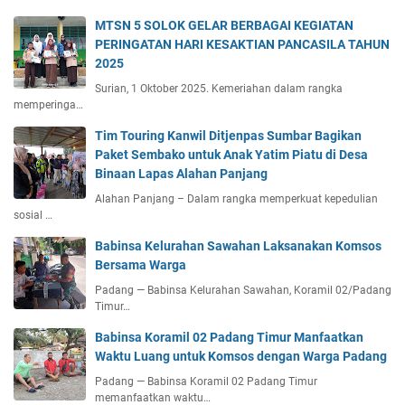
MTSN 5 SOLOK GELAR BERBAGAI KEGIATAN
PERINGATAN HARI KESAKTIAN PANCASILA TAHUN
2025
Surian, 1 Oktober 2025. Kemeriahan dalam rangka
memperinga…
Tim Touring Kanwil Ditjenpas Sumbar Bagikan
Paket Sembako untuk Anak Yatim Piatu di Desa
Binaan Lapas Alahan Panjang
Alahan Panjang – Dalam rangka memperkuat kepedulian
sosial …
Babinsa Kelurahan Sawahan Laksanakan Komsos
Bersama Warga
Padang — Babinsa Kelurahan Sawahan, Koramil 02/Padang
Timur…
Babinsa Koramil 02 Padang Timur Manfaatkan
Waktu Luang untuk Komsos dengan Warga Padang
Padang — Babinsa Koramil 02 Padang Timur
memanfaatkan waktu…