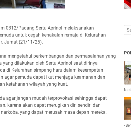
im 0312/Padang Sertu Aprinol melaksanakan
emuda untuk cegah kenakalan remaja di Kelurahan
. Jumat (21/11/25).
PO
, guna mengetahui perkembangan dan permasalahan yang
ya yang dilakukan oleh Sertu Aprinol saat dirinya
a di Kelurahan simpang haru dalam kesempatan
an agar pemuda dapat ikut menjaga keamanan dan
an ketahanan wilayah yang kuat.
Nas
a agar jangan mudah terprovokasi sehingga dapat
n, karena akan dapat merugikan diri sendiri dan
i narkoba, yang dapat merusak masa depan mereka,
- Be