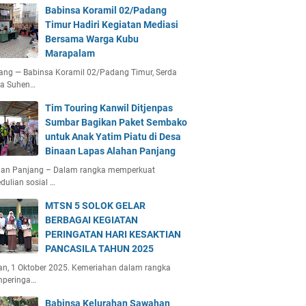
Babinsa Koramil 02/Padang
Timur Hadiri Kegiatan Mediasi
Bersama Warga Kubu
Marapalam
ang — Babinsa Koramil 02/Padang Timur, Serda
ta Suhen…
Tim Touring Kanwil Ditjenpas
Sumbar Bagikan Paket Sembako
untuk Anak Yatim Piatu di Desa
Binaan Lapas Alahan Panjang
han Panjang – Dalam rangka memperkuat
dulian sosial …
MTSN 5 SOLOK GELAR
BERBAGAI KEGIATAN
PERINGATAN HARI KESAKTIAN
PANCASILA TAHUN 2025
an, 1 Oktober 2025. Kemeriahan dalam rangka
peringa…
Babinsa Kelurahan Sawahan