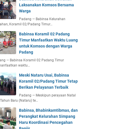
Laksanakan Komsos Bersama
Warga
Padang — Babinsa Kelurahan
ahan, Koramil 02/Padang Timur…
Babinsa Koramil 02 Padang
Timur Manfaatkan Waktu Luang
untuk Komsos dengan Warga
Padang
ang — Babinsa Koramil 02 Padang Timur
anfaatkan waktu…
Meski Nataru Usai, Babinsa
Koramil 02/Padang Timur Tetap
Berikan Pelayanan Terbaik
Padang — Meskipun perayaan Natal
Tahun Baru (Nataru) te…
Babinsa, Bhabinkamtibmas, dan
Perangkat Kelurahan Simpang
Haru Koordinasi Pencegahan
Banjir