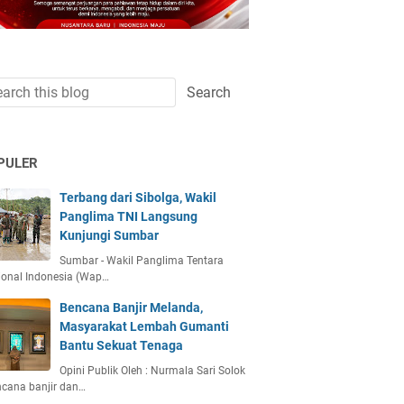
PULER
Terbang dari Sibolga, Wakil
Panglima TNI Langsung
Kunjungi Sumbar
Sumbar - Wakil Panglima Tentara
ional Indonesia (Wap…
Bencana Banjir Melanda,
Masyarakat Lembah Gumanti
Bantu Sekuat Tenaga
Opini Publik Oleh : Nurmala Sari Solok
ncana banjir dan…