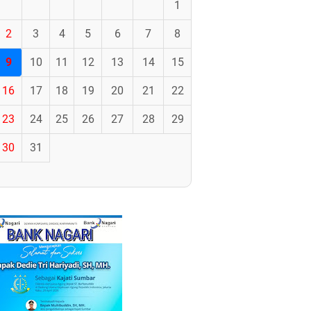
1
2
3
4
5
6
7
8
9
10
11
12
13
14
15
16
17
18
19
20
21
22
23
24
25
26
27
28
29
30
31