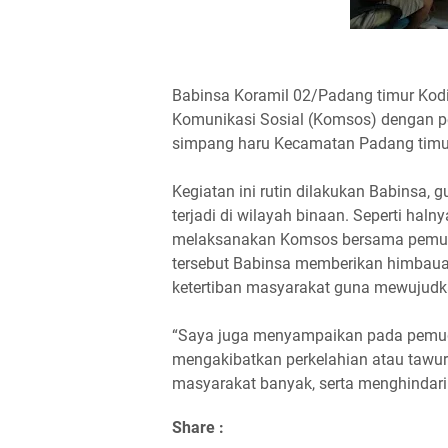
Babinsa Koramil 02/Padang timur Kod
Komunikasi Sosial (Komsos) dengan p
simpang haru Kecamatan Padang timur
Kegiatan ini rutin dilakukan Babinsa
terjadi di wilayah binaan. Seperti haln
melaksanakan Komsos bersama pemud
tersebut Babinsa memberikan himbau
ketertiban masyarakat guna mewujudk
“Saya juga menyampaikan pada pemud
mengakibatkan perkelahian atau tawura
masyarakat banyak, serta menghindar
Share :