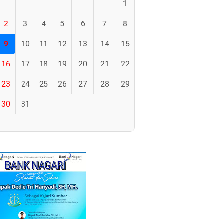
1
2
3
4
5
6
7
8
9
10
11
12
13
14
15
16
17
18
19
20
21
22
23
24
25
26
27
28
29
30
31