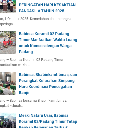
PERINGATAN HARI KESAKTIAN
PANCASILA TAHUN 2025
an, 1 Oktober 2025. Kemeriahan dalam rangka
peringa…
Babinsa Koramil 02 Padang
Timur Manfaatkan Waktu Luang
untuk Komsos dengan Warga
Padang
ang — Babinsa Koramil 02 Padang Timur
anfaatkan waktu…
Babinsa, Bhabinkamtibmas, dan
Perangkat Kelurahan Simpang
Haru Koordinasi Pencegahan
Banjir
ang — Babinsa bersama Bhabinkamtibmas,
ngkat kelurah…
Meski Nataru Usai, Babinsa
Koramil 02/Padang Timur Tetap
Berikan Pelayanan Terbaik