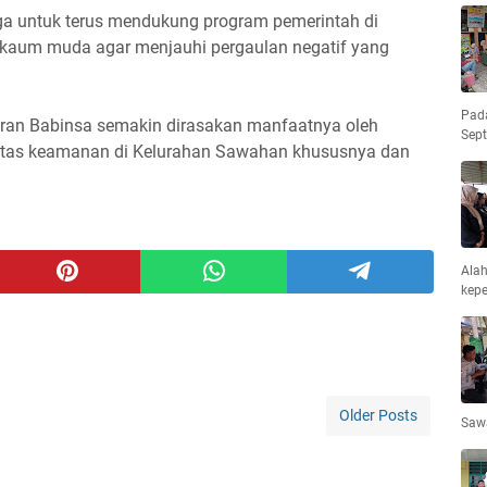
rga untuk terus mendukung program pemerintah di
n kaum muda agar menjauhi pergaulan negatif yang
Pad
diran Babinsa semakin dirasakan manfaatnya oleh
Sep
itas keamanan di Kelurahan Sawahan khususnya dan
Ala
kepe
Older Posts
Saw