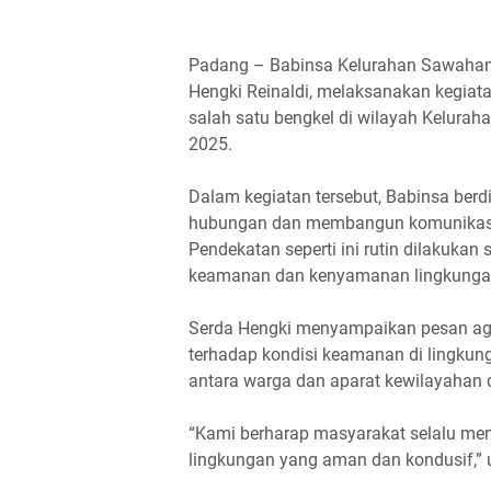
Padang – Babinsa Kelurahan Sawahan
Hengki Reinaldi, melaksanakan kegiat
salah satu bengkel di wilayah Kelura
2025.
Dalam kegiatan tersebut, Babinsa ber
hubungan dan membangun komunikasi 
Pendekatan seperti ini rutin dilakuka
keamanan dan kenyamanan lingkunga
Serda Hengki menyampaikan pesan ag
terhadap kondisi keamanan di lingkung
antara warga dan aparat kewilayahan 
“Kami berharap masyarakat selalu men
lingkungan yang aman dan kondusif,” 