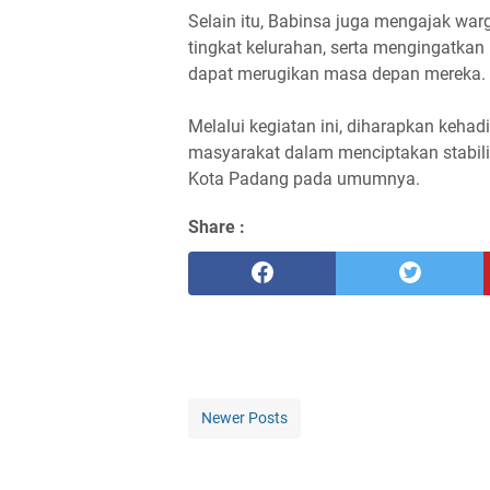
Selain itu, Babinsa juga mengajak wa
tingkat kelurahan, serta mengingatka
dapat merugikan masa depan mereka.
Melalui kegiatan ini, diharapkan keha
masyarakat dalam menciptakan stabil
Kota Padang pada umumnya.
Share :
Newer Posts