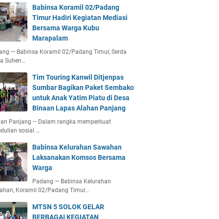
Babinsa Koramil 02/Padang
Timur Hadiri Kegiatan Mediasi
Bersama Warga Kubu
Marapalam
ang — Babinsa Koramil 02/Padang Timur, Serda
ta Suhen…
Tim Touring Kanwil Ditjenpas
Sumbar Bagikan Paket Sembako
untuk Anak Yatim Piatu di Desa
Binaan Lapas Alahan Panjang
han Panjang – Dalam rangka memperkuat
dulian sosial …
Babinsa Kelurahan Sawahan
Laksanakan Komsos Bersama
Warga
Padang — Babinsa Kelurahan
ahan, Koramil 02/Padang Timur…
MTSN 5 SOLOK GELAR
BERBAGAI KEGIATAN