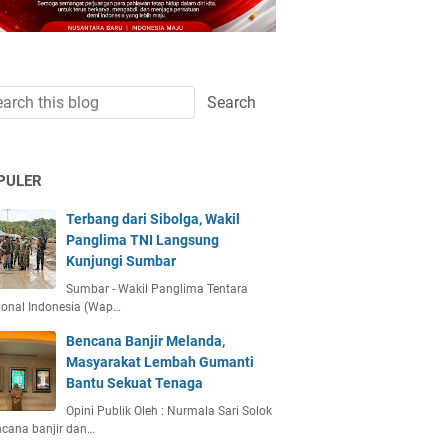
PULER
Terbang dari Sibolga, Wakil
Panglima TNI Langsung
Kunjungi Sumbar
Sumbar - Wakil Panglima Tentara
ional Indonesia (Wap…
Bencana Banjir Melanda,
Masyarakat Lembah Gumanti
Bantu Sekuat Tenaga
Opini Publik Oleh : Nurmala Sari Solok
ncana banjir dan…