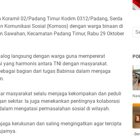
 Koramil 02/Padang Timur Kodim 0312/Padang, Serda
an Komunikasi Sosial (Komsos) dengan warga binaan di
han Sawahan, Kecamatan Padang Timur, Rabu 29 Oktober
dialog langsung dengan warga guna mempererat
PO
yang harmonis antara TNI dengan masyarakat.
n sebagai bagian dari tugas Babinsa dalam menjaga
n.
ar masyarakat selalu menjaga kekompakan dan peduli
Nas
an sekitar. Ia juga menekankan pentingnya kolaborasi
dalam mengatasi permasalahan sosial di wilayah.
jaga kerukunan dan saling mengingatkan agar tercipta
ujarnya.
- Be