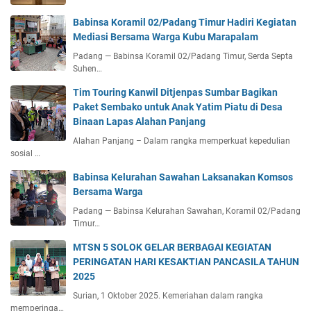
Babinsa Koramil 02/Padang Timur Hadiri Kegiatan
Mediasi Bersama Warga Kubu Marapalam
Padang — Babinsa Koramil 02/Padang Timur, Serda Septa
Suhen…
Tim Touring Kanwil Ditjenpas Sumbar Bagikan
Paket Sembako untuk Anak Yatim Piatu di Desa
Binaan Lapas Alahan Panjang
Alahan Panjang – Dalam rangka memperkuat kepedulian
sosial …
Babinsa Kelurahan Sawahan Laksanakan Komsos
Bersama Warga
Padang — Babinsa Kelurahan Sawahan, Koramil 02/Padang
Timur…
MTSN 5 SOLOK GELAR BERBAGAI KEGIATAN
PERINGATAN HARI KESAKTIAN PANCASILA TAHUN
2025
Surian, 1 Oktober 2025. Kemeriahan dalam rangka
memperinga…