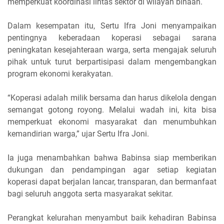
memperkuat koordinasi lintas sektor di wilayah binaan.
Dalam kesempatan itu, Sertu Ifra Joni menyampaikan
pentingnya keberadaan koperasi sebagai sarana
peningkatan kesejahteraan warga, serta mengajak seluruh
pihak untuk turut berpartisipasi dalam mengembangkan
program ekonomi kerakyatan.
“Koperasi adalah milik bersama dan harus dikelola dengan
semangat gotong royong. Melalui wadah ini, kita bisa
memperkuat ekonomi masyarakat dan menumbuhkan
kemandirian warga,” ujar Sertu Ifra Joni.
Ia juga menambahkan bahwa Babinsa siap memberikan
dukungan dan pendampingan agar setiap kegiatan
koperasi dapat berjalan lancar, transparan, dan bermanfaat
bagi seluruh anggota serta masyarakat sekitar.
Perangkat kelurahan menyambut baik kehadiran Babinsa