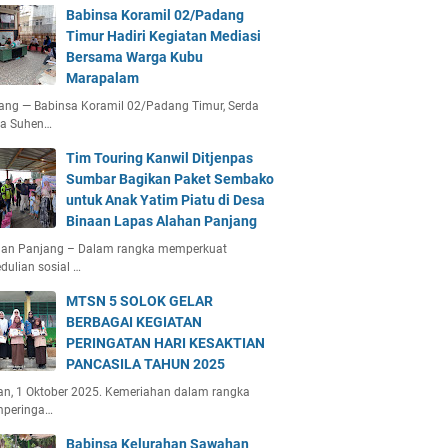
Babinsa Koramil 02/Padang
Timur Hadiri Kegiatan Mediasi
Bersama Warga Kubu
Marapalam
ang — Babinsa Koramil 02/Padang Timur, Serda
ta Suhen…
Tim Touring Kanwil Ditjenpas
Sumbar Bagikan Paket Sembako
untuk Anak Yatim Piatu di Desa
Binaan Lapas Alahan Panjang
han Panjang – Dalam rangka memperkuat
dulian sosial …
MTSN 5 SOLOK GELAR
BERBAGAI KEGIATAN
PERINGATAN HARI KESAKTIAN
PANCASILA TAHUN 2025
an, 1 Oktober 2025. Kemeriahan dalam rangka
peringa…
Babinsa Kelurahan Sawahan