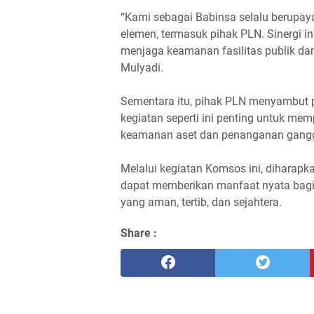
“Kami sebagai Babinsa selalu berupay
elemen, termasuk pihak PLN. Sinergi 
menjaga keamanan fasilitas publik da
Mulyadi.
Sementara itu, pihak PLN menyambut p
kegiatan seperti ini penting untuk memp
keamanan aset dan penanganan ganggua
Melalui kegiatan Komsos ini, diharapk
dapat memberikan manfaat nyata bag
yang aman, tertib, dan sejahtera.
Share :