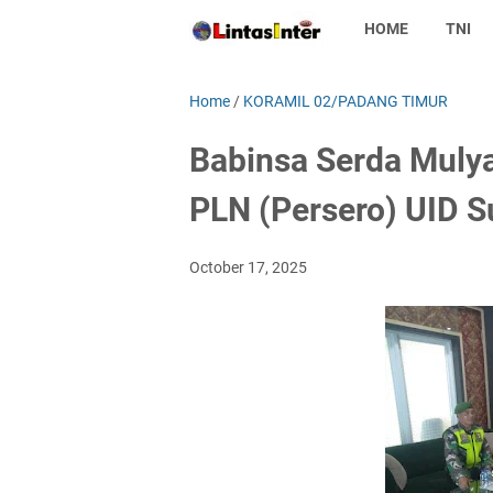
HOME
TNI
Home
/
KORAMIL 02/PADANG TIMUR
Babinsa Serda Mulya
PLN (Persero) UID 
October 17, 2025