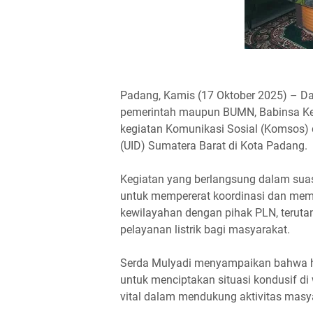
Padang, Kamis (17 Oktober 2025) – Da
pemerintah maupun BUMN, Babinsa Ke
kegiatan Komunikasi Sosial (Komsos) d
(UID) Sumatera Barat di Kota Padang.
Kegiatan yang berlangsung dalam suas
untuk mempererat koordinasi dan mem
kewilayahan dengan pihak PLN, terut
pelayanan listrik bagi masyarakat.
Serda Mulyadi menyampaikan bahwa h
untuk menciptakan situasi kondusif di 
vital dalam mendukung aktivitas masy