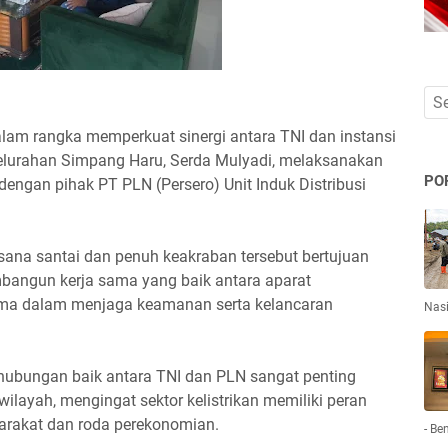
lam rangka memperkuat sinergi antara TNI dan instansi
lurahan Simpang Haru, Serda Mulyadi, melaksanakan
PO
engan pihak PT PLN (Persero) Unit Induk Distribusi
ana santai dan penuh keakraban tersebut bertujuan
bangun kerja sama yang baik antara aparat
ama dalam menjaga keamanan serta kelancaran
Nas
ubungan baik antara TNI dan PLN sangat penting
wilayah, mengingat sektor kelistrikan memiliki peran
arakat dan roda perekonomian.
- Be