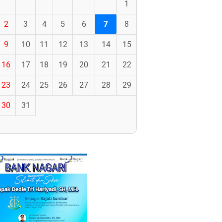
1
2
3
4
5
6
7
8
9
10
11
12
13
14
15
16
17
18
19
20
21
22
23
24
25
26
27
28
29
30
31