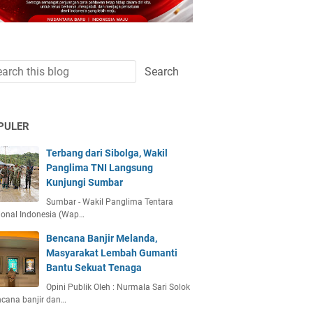
PULER
Terbang dari Sibolga, Wakil
Panglima TNI Langsung
Kunjungi Sumbar
Sumbar - Wakil Panglima Tentara
ional Indonesia (Wap…
Bencana Banjir Melanda,
Masyarakat Lembah Gumanti
Bantu Sekuat Tenaga
Opini Publik Oleh : Nurmala Sari Solok
ncana banjir dan…