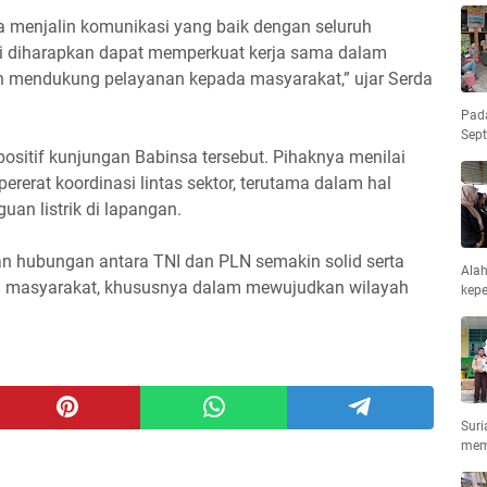
a menjalin komunikasi yang baik dengan seluruh
ini diharapkan dapat memperkuat kerja sama dalam
n mendukung pelayanan kepada masyarakat,” ujar Serda
Pad
Sep
ositif kunjungan Babinsa tersebut. Pihaknya menilai
ererat koordinasi lintas sektor, terutama dalam hal
n listrik di lapangan.
an hubungan antara TNI dan PLN semakin solid serta
Ala
i masyarakat, khususnya dalam mewujudkan wilayah
kepe
Suri
mem