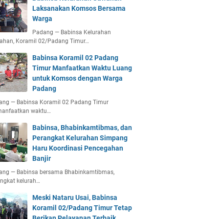
Laksanakan Komsos Bersama
Warga
Padang — Babinsa Kelurahan
ahan, Koramil 02/Padang Timur…
Babinsa Koramil 02 Padang
Timur Manfaatkan Waktu Luang
untuk Komsos dengan Warga
Padang
ang — Babinsa Koramil 02 Padang Timur
anfaatkan waktu…
Babinsa, Bhabinkamtibmas, dan
Perangkat Kelurahan Simpang
Haru Koordinasi Pencegahan
Banjir
ang — Babinsa bersama Bhabinkamtibmas,
ngkat kelurah…
Meski Nataru Usai, Babinsa
Koramil 02/Padang Timur Tetap
Berikan Pelayanan Terbaik