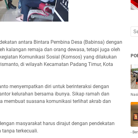
dekatan antara Bintara Pembina Desa (Babinsa) dengan
eh kalangan remaja dan orang dewasa, tetapi juga oleh
PO
m kegiatan Komunikasi Sosial (Komsos) yang dilakukan
ismanto, di wilayah Kecamatan Padang Timur, Kota
anto menyempatkan diri untuk berinteraksi dengan
antor kelurahan bersama ibunya. Sikap ramah dan
Nas
sa membuat suasana komunikasi terlihat akrab dan
dengan masyarakat harus dirajut dengan pendekatan
tanpa terkecuali.
- Be