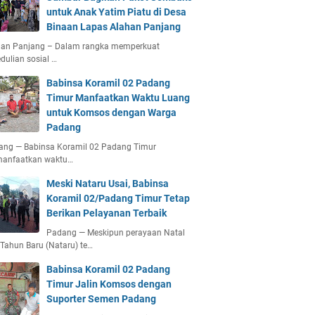
untuk Anak Yatim Piatu di Desa
Binaan Lapas Alahan Panjang
han Panjang – Dalam rangka memperkuat
dulian sosial …
Babinsa Koramil 02 Padang
Timur Manfaatkan Waktu Luang
untuk Komsos dengan Warga
Padang
ang — Babinsa Koramil 02 Padang Timur
anfaatkan waktu…
Meski Nataru Usai, Babinsa
Koramil 02/Padang Timur Tetap
Berikan Pelayanan Terbaik
Padang — Meskipun perayaan Natal
Tahun Baru (Nataru) te…
Babinsa Koramil 02 Padang
Timur Jalin Komsos dengan
Suporter Semen Padang