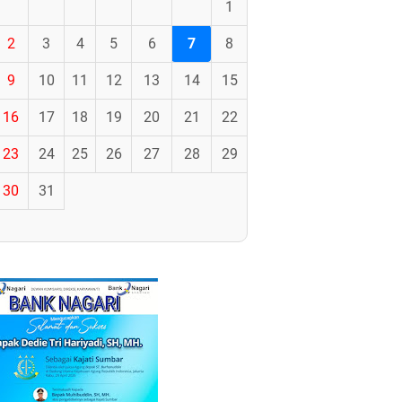
1
2
3
4
5
6
7
8
9
10
11
12
13
14
15
16
17
18
19
20
21
22
23
24
25
26
27
28
29
30
31