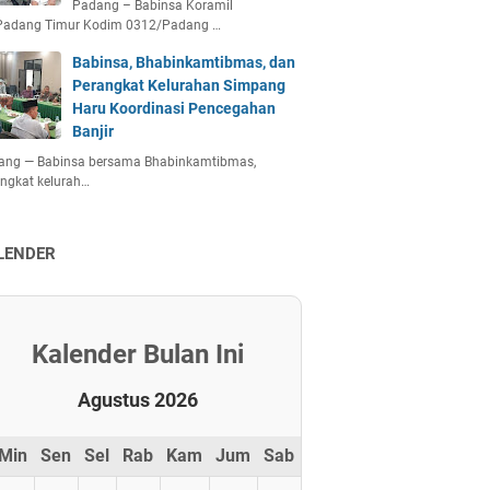
Padang – Babinsa Koramil
Padang Timur Kodim 0312/Padang …
Babinsa, Bhabinkamtibmas, dan
Perangkat Kelurahan Simpang
Haru Koordinasi Pencegahan
Banjir
ang — Babinsa bersama Bhabinkamtibmas,
ngkat kelurah…
LENDER
Kalender Bulan Ini
Agustus 2026
Min
Sen
Sel
Rab
Kam
Jum
Sab