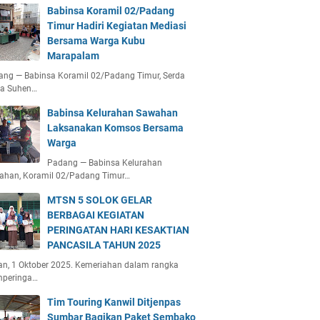
Babinsa Koramil 02/Padang
Timur Hadiri Kegiatan Mediasi
Bersama Warga Kubu
Marapalam
ang — Babinsa Koramil 02/Padang Timur, Serda
ta Suhen…
Babinsa Kelurahan Sawahan
Laksanakan Komsos Bersama
Warga
Padang — Babinsa Kelurahan
ahan, Koramil 02/Padang Timur…
MTSN 5 SOLOK GELAR
BERBAGAI KEGIATAN
PERINGATAN HARI KESAKTIAN
PANCASILA TAHUN 2025
an, 1 Oktober 2025. Kemeriahan dalam rangka
peringa…
Tim Touring Kanwil Ditjenpas
Sumbar Bagikan Paket Sembako