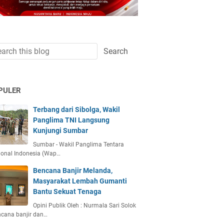
PULER
Terbang dari Sibolga, Wakil
Panglima TNI Langsung
Kunjungi Sumbar
Sumbar - Wakil Panglima Tentara
ional Indonesia (Wap…
Bencana Banjir Melanda,
Masyarakat Lembah Gumanti
Bantu Sekuat Tenaga
Opini Publik Oleh : Nurmala Sari Solok
ncana banjir dan…