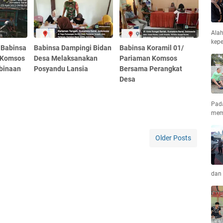
Ala
kepe
 Babinsa
Babinsa Dampingi Bidan
Babinsa Koramil 01/
 Komsos
Desa Melaksanakan
Pariaman Komsos
binaan
Posyandu Lansia
Bersama Perangkat
Desa
Pad
mem
Older Posts
dan 