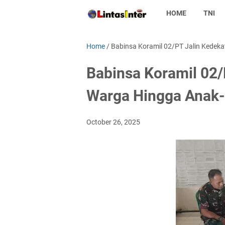
HOME
TNI
Home
/
Babinsa Koramil 02/PT Jalin Kedek
Babinsa Koramil 02/
Warga Hingga Anak
October 26, 2025