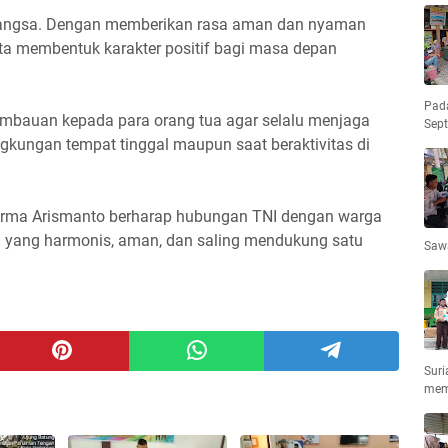
 bangsa. Dengan memberikan rasa aman dan nyaman
erta membentuk karakter positif bagi masa depan
Pad
himbauan kepada para orang tua agar selalu menjaga
Sep
gkungan tempat tinggal maupun saat beraktivitas di
 Serma Arismanto berharap hubungan TNI dengan warga
an yang harmonis, aman, dan saling mendukung satu
Saw
Suri
mem