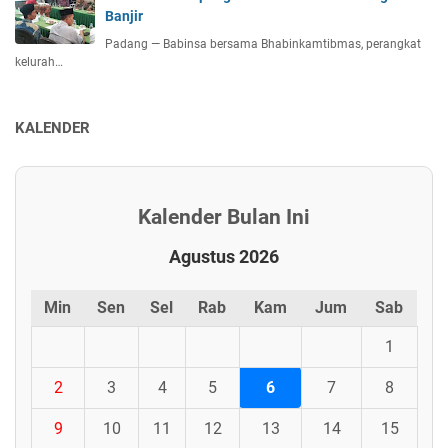
Banjir
Padang — Babinsa bersama Bhabinkamtibmas, perangkat
kelurah…
KALENDER
Kalender Bulan Ini
Agustus 2026
Min
Sen
Sel
Rab
Kam
Jum
Sab
1
2
3
4
5
6
7
8
9
10
11
12
13
14
15