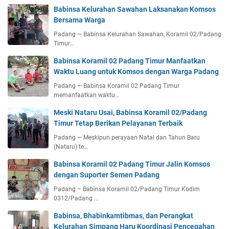
Babinsa Kelurahan Sawahan Laksanakan Komsos
Bersama Warga
Padang — Babinsa Kelurahan Sawahan, Koramil 02/Padang
Timur…
Babinsa Koramil 02 Padang Timur Manfaatkan
Waktu Luang untuk Komsos dengan Warga Padang
Padang — Babinsa Koramil 02 Padang Timur
memanfaatkan waktu…
Meski Nataru Usai, Babinsa Koramil 02/Padang
Timur Tetap Berikan Pelayanan Terbaik
Padang — Meskipun perayaan Natal dan Tahun Baru
(Nataru) te…
Babinsa Koramil 02 Padang Timur Jalin Komsos
dengan Suporter Semen Padang
Padang – Babinsa Koramil 02/Padang Timur Kodim
0312/Padang …
Babinsa, Bhabinkamtibmas, dan Perangkat
Kelurahan Simpang Haru Koordinasi Pencegahan