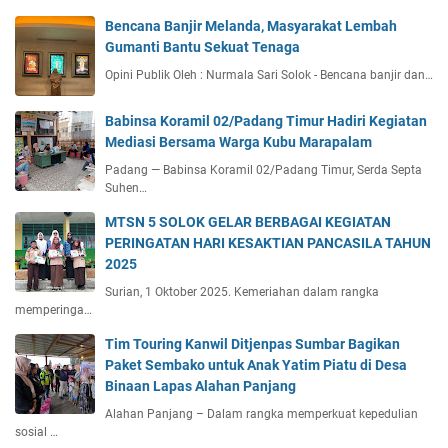
Bencana Banjir Melanda, Masyarakat Lembah
Gumanti Bantu Sekuat Tenaga
Opini Publik Oleh : Nurmala Sari Solok - Bencana banjir dan…
Babinsa Koramil 02/Padang Timur Hadiri Kegiatan
Mediasi Bersama Warga Kubu Marapalam
Padang — Babinsa Koramil 02/Padang Timur, Serda Septa
Suhen…
MTSN 5 SOLOK GELAR BERBAGAI KEGIATAN
PERINGATAN HARI KESAKTIAN PANCASILA TAHUN
2025
Surian, 1 Oktober 2025. Kemeriahan dalam rangka
memperinga…
Tim Touring Kanwil Ditjenpas Sumbar Bagikan
Paket Sembako untuk Anak Yatim Piatu di Desa
Binaan Lapas Alahan Panjang
Alahan Panjang – Dalam rangka memperkuat kepedulian
sosial …