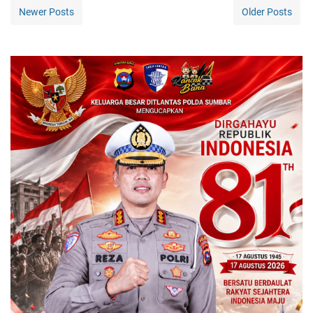
Newer Posts
Older Posts