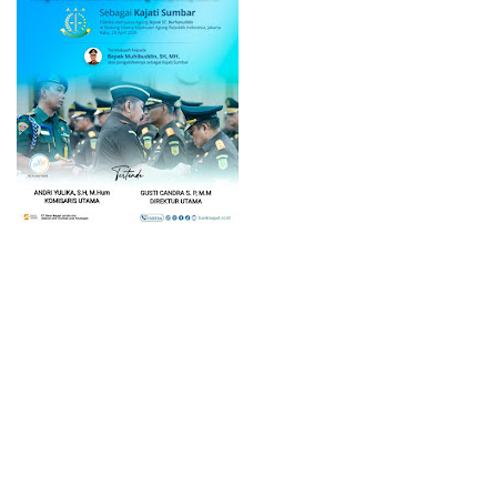
Home
© 2023 -
Lintas Inter