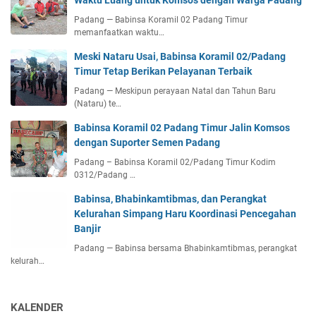
Waktu Luang untuk Komsos dengan Warga Padang
Padang — Babinsa Koramil 02 Padang Timur
memanfaatkan waktu…
Meski Nataru Usai, Babinsa Koramil 02/Padang
Timur Tetap Berikan Pelayanan Terbaik
Padang — Meskipun perayaan Natal dan Tahun Baru
(Nataru) te…
Babinsa Koramil 02 Padang Timur Jalin Komsos
dengan Suporter Semen Padang
Padang – Babinsa Koramil 02/Padang Timur Kodim
0312/Padang …
Babinsa, Bhabinkamtibmas, dan Perangkat
Kelurahan Simpang Haru Koordinasi Pencegahan
Banjir
Padang — Babinsa bersama Bhabinkamtibmas, perangkat
kelurah…
KALENDER