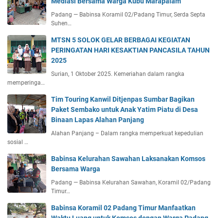
Mediasi Bersama Warga Kubu Marapalam
Padang — Babinsa Koramil 02/Padang Timur, Serda Septa
Suhen…
MTSN 5 SOLOK GELAR BERBAGAI KEGIATAN
PERINGATAN HARI KESAKTIAN PANCASILA TAHUN
2025
Surian, 1 Oktober 2025. Kemeriahan dalam rangka
memperinga…
Tim Touring Kanwil Ditjenpas Sumbar Bagikan
Paket Sembako untuk Anak Yatim Piatu di Desa
Binaan Lapas Alahan Panjang
Alahan Panjang – Dalam rangka memperkuat kepedulian
sosial …
Babinsa Kelurahan Sawahan Laksanakan Komsos
Bersama Warga
Padang — Babinsa Kelurahan Sawahan, Koramil 02/Padang
Timur…
Babinsa Koramil 02 Padang Timur Manfaatkan