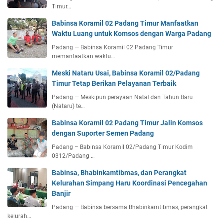
Timur…
Babinsa Koramil 02 Padang Timur Manfaatkan
Waktu Luang untuk Komsos dengan Warga Padang
Padang — Babinsa Koramil 02 Padang Timur
memanfaatkan waktu…
Meski Nataru Usai, Babinsa Koramil 02/Padang
Timur Tetap Berikan Pelayanan Terbaik
Padang — Meskipun perayaan Natal dan Tahun Baru
(Nataru) te…
Babinsa Koramil 02 Padang Timur Jalin Komsos
dengan Suporter Semen Padang
Padang – Babinsa Koramil 02/Padang Timur Kodim
0312/Padang …
Babinsa, Bhabinkamtibmas, dan Perangkat
Kelurahan Simpang Haru Koordinasi Pencegahan
Banjir
Padang — Babinsa bersama Bhabinkamtibmas, perangkat
kelurah…