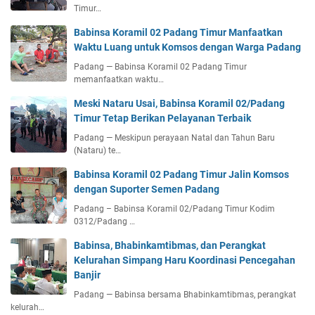
Timur…
Babinsa Koramil 02 Padang Timur Manfaatkan
Waktu Luang untuk Komsos dengan Warga Padang
Padang — Babinsa Koramil 02 Padang Timur
memanfaatkan waktu…
Meski Nataru Usai, Babinsa Koramil 02/Padang
Timur Tetap Berikan Pelayanan Terbaik
Padang — Meskipun perayaan Natal dan Tahun Baru
(Nataru) te…
Babinsa Koramil 02 Padang Timur Jalin Komsos
dengan Suporter Semen Padang
Padang – Babinsa Koramil 02/Padang Timur Kodim
0312/Padang …
Babinsa, Bhabinkamtibmas, dan Perangkat
Kelurahan Simpang Haru Koordinasi Pencegahan
Banjir
Padang — Babinsa bersama Bhabinkamtibmas, perangkat
kelurah…