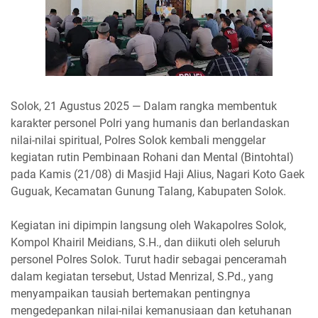
Solok, 21 Agustus 2025 — Dalam rangka membentuk
karakter personel Polri yang humanis dan berlandaskan
nilai-nilai spiritual, Polres Solok kembali menggelar
kegiatan rutin Pembinaan Rohani dan Mental (Bintohtal)
pada Kamis (21/08) di Masjid Haji Alius, Nagari Koto Gaek
Guguak, Kecamatan Gunung Talang, Kabupaten Solok.
Kegiatan ini dipimpin langsung oleh Wakapolres Solok,
Kompol Khairil Meidians, S.H., dan diikuti oleh seluruh
personel Polres Solok. Turut hadir sebagai penceramah
dalam kegiatan tersebut, Ustad Menrizal, S.Pd., yang
menyampaikan tausiah bertemakan pentingnya
mengedepankan nilai-nilai kemanusiaan dan ketuhanan