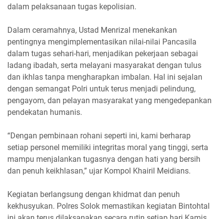
dalam pelaksanaan tugas kepolisian.
Dalam ceramahnya, Ustad Menrizal menekankan
pentingnya mengimplementasikan nilai-nilai Pancasila
dalam tugas sehari-hari, menjadikan pekerjaan sebagai
ladang ibadah, serta melayani masyarakat dengan tulus
dan ikhlas tanpa mengharapkan imbalan. Hal ini sejalan
dengan semangat Polri untuk terus menjadi pelindung,
pengayom, dan pelayan masyarakat yang mengedepankan
pendekatan humanis.
“Dengan pembinaan rohani seperti ini, kami berharap
setiap personel memiliki integritas moral yang tinggi, serta
mampu menjalankan tugasnya dengan hati yang bersih
dan penuh keikhlasan,” ujar Kompol Khairil Meidians.
Kegiatan berlangsung dengan khidmat dan penuh
kekhusyukan. Polres Solok memastikan kegiatan Bintohtal
ini akan terus dilaksanakan secara rutin setiap hari Kamis