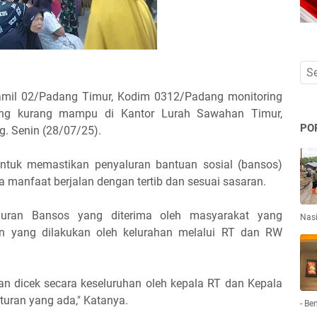
amil 02/Padang Timur, Kodim 0312/Padang monitoring
ng kurang mampu di Kantor Lurah Sawahan Timur,
PO
. Senin (28/07/25).
untuk memastikan penyaluran bantuan sosial (bansos)
 manfaat berjalan dengan tertib dan sesuai sasaran.
uran Bansos yang diterima oleh masyarakat yang
Nas
 yang dilakukan oleh kelurahan melalui RT dan RW
an dicek secara keseluruhan oleh kepala RT dan Kepala
turan yang ada," Katanya.
- Be