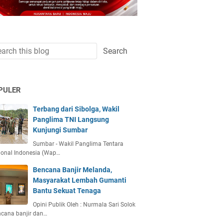
PULER
Terbang dari Sibolga, Wakil
Panglima TNI Langsung
Kunjungi Sumbar
Sumbar - Wakil Panglima Tentara
ional Indonesia (Wap…
Bencana Banjir Melanda,
Masyarakat Lembah Gumanti
Bantu Sekuat Tenaga
Opini Publik Oleh : Nurmala Sari Solok
ncana banjir dan…