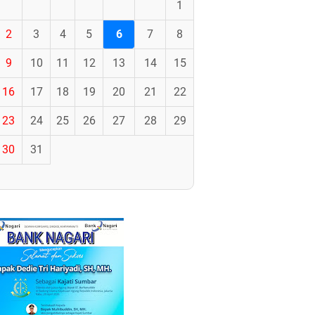
1
2
3
4
5
6
7
8
9
10
11
12
13
14
15
16
17
18
19
20
21
22
23
24
25
26
27
28
29
30
31