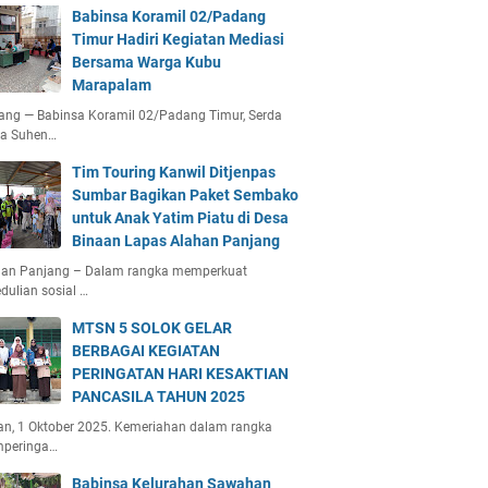
Babinsa Koramil 02/Padang
Timur Hadiri Kegiatan Mediasi
Bersama Warga Kubu
Marapalam
ang — Babinsa Koramil 02/Padang Timur, Serda
ta Suhen…
Tim Touring Kanwil Ditjenpas
Sumbar Bagikan Paket Sembako
untuk Anak Yatim Piatu di Desa
Binaan Lapas Alahan Panjang
han Panjang – Dalam rangka memperkuat
dulian sosial …
MTSN 5 SOLOK GELAR
BERBAGAI KEGIATAN
PERINGATAN HARI KESAKTIAN
PANCASILA TAHUN 2025
an, 1 Oktober 2025. Kemeriahan dalam rangka
peringa…
Babinsa Kelurahan Sawahan