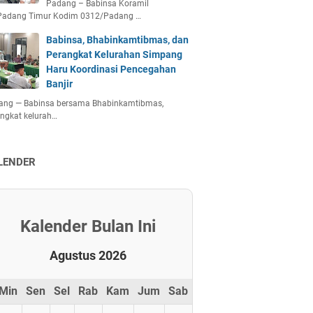
Padang – Babinsa Koramil
Padang Timur Kodim 0312/Padang …
Babinsa, Bhabinkamtibmas, dan
Perangkat Kelurahan Simpang
Haru Koordinasi Pencegahan
Banjir
ang — Babinsa bersama Bhabinkamtibmas,
ngkat kelurah…
LENDER
Kalender Bulan Ini
Agustus 2026
Min
Sen
Sel
Rab
Kam
Jum
Sab