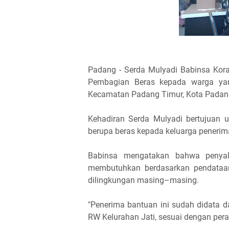
Padang - Serda Mulyadi Babinsa Kor
Pembagian Beras kepada warga ya
Kecamatan Padang Timur, Kota Padang
Kehadiran Serda Mulyadi bertujuan 
berupa beras kepada keluarga penerima
Babinsa mengatakan bahwa penyal
membutuhkan berdasarkan pendataan
dilingkungan masing–masing.
"Penerima bantuan ini sudah didata d
RW Kelurahan Jati, sesuai dengan pera