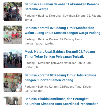
Babinsa Kelurahan Sawahan Laksanakan Komsos
Bersama Warga
Padang — Babinsa Kelurahan Sawahan, Koramil 02/Padang
Timur…
Babinsa Koramil 02 Padang Timur Manfaatkan
Waktu Luang untuk Komsos dengan Warga Padang
Padang — Babinsa Koramil 02 Padang Timur
memanfaatkan waktu…
Meski Nataru Usai, Babinsa Koramil 02/Padang
Timur Tetap Berikan Pelayanan Terbaik
Padang — Meskipun perayaan Natal dan Tahun Baru
(Nataru) te…
Babinsa Koramil 02 Padang Timur Jalin Komsos
dengan Suporter Semen Padang
Padang – Babinsa Koramil 02/Padang Timur Kodim
0312/Padang …
Babinsa, Bhabinkamtibmas, dan Perangkat
Kelurahan Simpang Haru Koordinasi Pencegahan