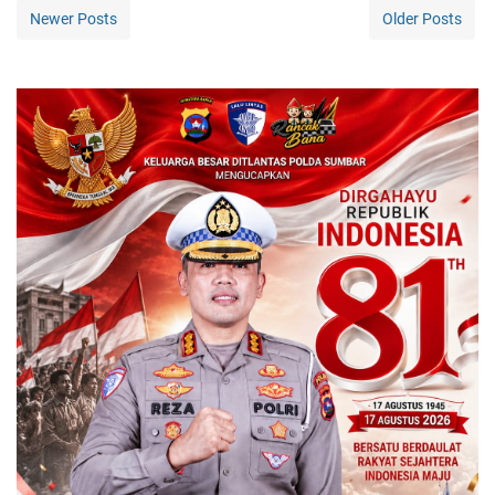
Newer Posts
Older Posts