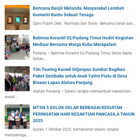
Bencana Banjir Melanda, Masyarakat Lembah
Gumanti Bantu Sekuat Tenaga
Opini Publik Oleh : Nurmala Sari Solok - Bencana banjir dan…
Babinsa Koramil 02/Padang Timur Hadiri Kegiatan
Mediasi Bersama Warga Kubu Marapalam
Padang — Babinsa Koramil 02/Padang Timur, Serda Septa
Suhen…
Tim Touring Kanwil Ditjenpas Sumbar Bagikan
Paket Sembako untuk Anak Yatim Piatu di Desa
Binaan Lapas Alahan Panjang
Alahan Panjang – Dalam rangka memperkuat kepedulian
sosial …
MTSN 5 SOLOK GELAR BERBAGAI KEGIATAN
PERINGATAN HARI KESAKTIAN PANCASILA TAHUN
2025
Surian, 1 Oktober 2025. Kemeriahan dalam rangka
memperinga…