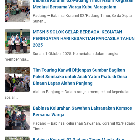
Babinsa Koramil 02/Padang Timur Hadiri Kegiatan
Mediasi Bersama Warga Kubu Marapalam
Padang — Babinsa Koramil 02/Padang Timur, Serda Septa
Suhen…
MTSN 5 SOLOK GELAR BERBAGAI KEGIATAN
PERINGATAN HARI KESAKTIAN PANCASILA TAHUN
2025
Surian, 1 Oktober 2025. Kemeriahan dalam rangka
memperinga…
Tim Touring Kanwil Ditjenpas Sumbar Bagikan
Paket Sembako untuk Anak Yatim Piatu di Desa
Binaan Lapas Alahan Panjang
Alahan Panjang – Dalam rangka memperkuat kepedulian
sosial …
Babinsa Kelurahan Sawahan Laksanakan Komsos
Bersama Warga
Padang — Babinsa Kelurahan Sawahan, Koramil 02/Padang
Timur…
Babinsa Koramil 02 Padang Timur Manfaatkan