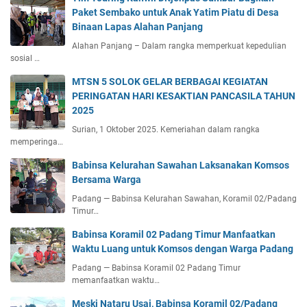
Paket Sembako untuk Anak Yatim Piatu di Desa
Binaan Lapas Alahan Panjang
Alahan Panjang – Dalam rangka memperkuat kepedulian
sosial …
MTSN 5 SOLOK GELAR BERBAGAI KEGIATAN
PERINGATAN HARI KESAKTIAN PANCASILA TAHUN
2025
Surian, 1 Oktober 2025. Kemeriahan dalam rangka
memperinga…
Babinsa Kelurahan Sawahan Laksanakan Komsos
Bersama Warga
Padang — Babinsa Kelurahan Sawahan, Koramil 02/Padang
Timur…
Babinsa Koramil 02 Padang Timur Manfaatkan
Waktu Luang untuk Komsos dengan Warga Padang
Padang — Babinsa Koramil 02 Padang Timur
memanfaatkan waktu…
Meski Nataru Usai, Babinsa Koramil 02/Padang