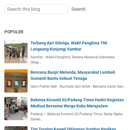
POPULER
Terbang dari Sibolga, Wakil Panglima TNI
Langsung Kunjungi Sumbar
Sumbar - Wakil Panglima Tentara Nasional Indonesia
(Wap…
Bencana Banjir Melanda, Masyarakat Lembah
Gumanti Bantu Sekuat Tenaga
Opini Publik Oleh : Nurmala Sari Solok - Bencana banjir dan…
Babinsa Koramil 02/Padang Timur Hadiri Kegiatan
Mediasi Bersama Warga Kubu Marapalam
Padang — Babinsa Koramil 02/Padang Timur, Serda Septa
Suhen…
Tim Touring Kanwil Ditjenpas Sumbar Bagikan