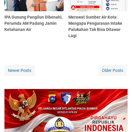
IPA Gunung Pangilun Dibenahi,
Merawat Sumber Air Kota:
Perumda AM Padang Jamin
Mengapa Pengurasan Intake
Ketahanan Air
Palukahan Tak Bisa Ditawar
Lagi ‎
Newer Posts
Older Posts