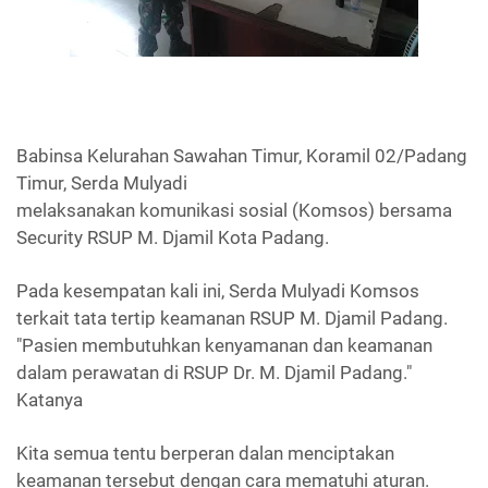
Babinsa Kelurahan Sawahan Timur, Koramil 02/Padang
Timur, Serda Mulyadi
melaksanakan komunikasi sosial (Komsos) bersama
Security RSUP M. Djamil Kota Padang.
Pada kesempatan kali ini, Serda Mulyadi Komsos
terkait tata tertip keamanan RSUP M. Djamil Padang.
"Pasien membutuhkan kenyamanan dan keamanan
dalam perawatan di RSUP Dr. M. Djamil Padang."
Katanya
Kita semua tentu berperan dalan menciptakan
keamanan tersebut dengan cara mematuhi aturan.