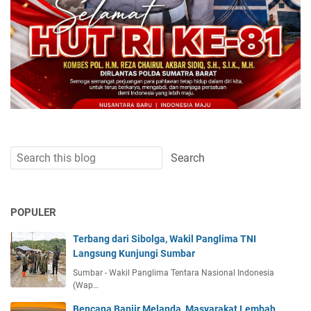
POPULER
Terbang dari Sibolga, Wakil Panglima TNI
Langsung Kunjungi Sumbar
Sumbar - Wakil Panglima Tentara Nasional Indonesia
(Wap…
Bencana Banjir Melanda, Masyarakat Lembah