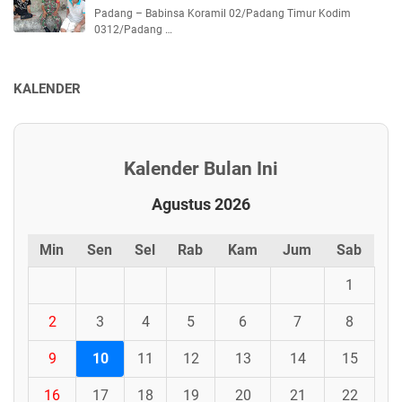
Padang – Babinsa Koramil 02/Padang Timur Kodim
0312/Padang …
KALENDER
Kalender Bulan Ini
Agustus 2026
Min
Sen
Sel
Rab
Kam
Jum
Sab
1
2
3
4
5
6
7
8
9
10
11
12
13
14
15
16
17
18
19
20
21
22