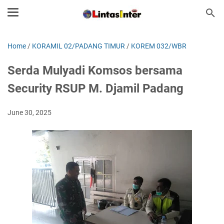
Home
/
KORAMIL 02/PADANG TIMUR
/
KOREM 032/WBR
Serda Mulyadi Komsos bersama
Security RSUP M. Djamil Padang
June 30, 2025