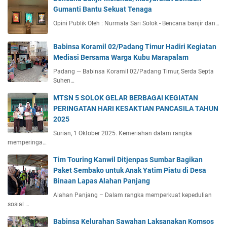
Gumanti Bantu Sekuat Tenaga
Opini Publik Oleh : Nurmala Sari Solok - Bencana banjir dan…
Babinsa Koramil 02/Padang Timur Hadiri Kegiatan
Mediasi Bersama Warga Kubu Marapalam
Padang — Babinsa Koramil 02/Padang Timur, Serda Septa
Suhen…
MTSN 5 SOLOK GELAR BERBAGAI KEGIATAN
PERINGATAN HARI KESAKTIAN PANCASILA TAHUN
2025
Surian, 1 Oktober 2025. Kemeriahan dalam rangka
memperinga…
Tim Touring Kanwil Ditjenpas Sumbar Bagikan
Paket Sembako untuk Anak Yatim Piatu di Desa
Binaan Lapas Alahan Panjang
Alahan Panjang – Dalam rangka memperkuat kepedulian
sosial …
Babinsa Kelurahan Sawahan Laksanakan Komsos