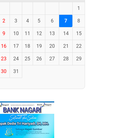
1
2
3
4
5
6
7
8
9
10
11
12
13
14
15
16
17
18
19
20
21
22
23
24
25
26
27
28
29
30
31