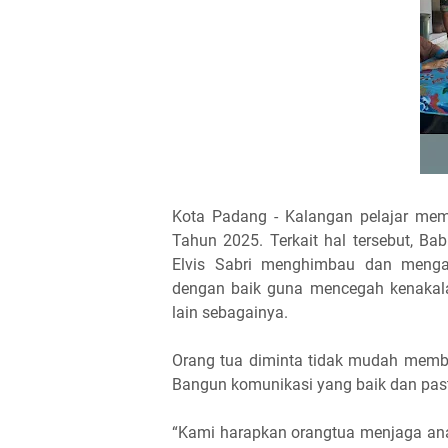
Kota Padang - Kalangan pelajar mema
Tahun 2025. Terkait hal tersebut, 
Elvis Sabri menghimbau dan menga
dengan baik guna mencegah kenakalan
lain sebagainya.
Orang tua diminta tidak mudah member
Bangun komunikasi yang baik dan past
“Kami harapkan orangtua menjaga ana