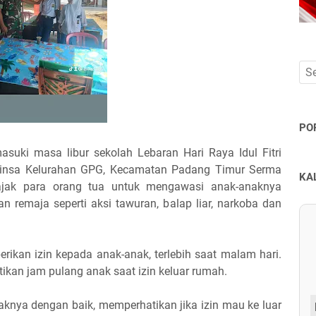
PO
suki masa libur sekolah Lebaran Hari Raya Idul Fitri
Babinsa Kelurahan GPG, Kecamatan Padang Timur Serma
KA
jak para orang tua untuk mengawasi anak-anaknya
 remaja seperti aksi tawuran, balap liar, narkoba dan
ikan izin kepada anak-anak, terlebih saat malam hari.
ikan jam pulang anak saat izin keluar rumah.
knya dengan baik, memperhatikan jika izin mau ke luar