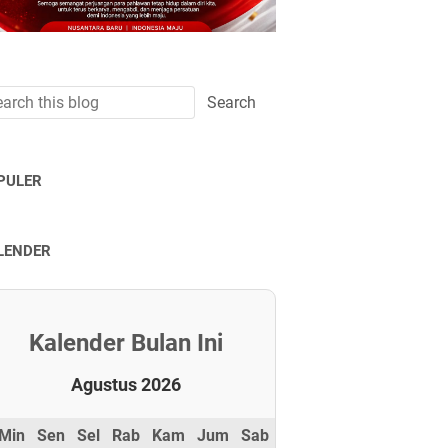
PULER
LENDER
Kalender Bulan Ini
Agustus 2026
Min
Sen
Sel
Rab
Kam
Jum
Sab