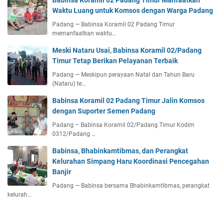
Babinsa Koramil 02 Padang Timur Manfaatkan
Waktu Luang untuk Komsos dengan Warga Padang
Padang — Babinsa Koramil 02 Padang Timur
memanfaatkan waktu…
Meski Nataru Usai, Babinsa Koramil 02/Padang
Timur Tetap Berikan Pelayanan Terbaik
Padang — Meskipun perayaan Natal dan Tahun Baru
(Nataru) te…
Babinsa Koramil 02 Padang Timur Jalin Komsos
dengan Suporter Semen Padang
Padang – Babinsa Koramil 02/Padang Timur Kodim
0312/Padang …
Babinsa, Bhabinkamtibmas, dan Perangkat
Kelurahan Simpang Haru Koordinasi Pencegahan
Banjir
Padang — Babinsa bersama Bhabinkamtibmas, perangkat
kelurah…