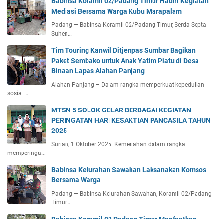
Babinsa Koramil 02/Padang Timur Hadiri Kegiatan
Mediasi Bersama Warga Kubu Marapalam
Padang — Babinsa Koramil 02/Padang Timur, Serda Septa
Suhen…
Tim Touring Kanwil Ditjenpas Sumbar Bagikan
Paket Sembako untuk Anak Yatim Piatu di Desa
Binaan Lapas Alahan Panjang
Alahan Panjang – Dalam rangka memperkuat kepedulian
sosial …
MTSN 5 SOLOK GELAR BERBAGAI KEGIATAN
PERINGATAN HARI KESAKTIAN PANCASILA TAHUN
2025
Surian, 1 Oktober 2025. Kemeriahan dalam rangka
memperinga…
Babinsa Kelurahan Sawahan Laksanakan Komsos
Bersama Warga
Padang — Babinsa Kelurahan Sawahan, Koramil 02/Padang
Timur…