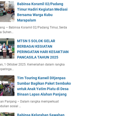
Babinsa Koramil 02/Padang
Timur Hadiri Kegiatan Mediasi
Bersama Warga Kubu
Marapalam
ang — Babinsa Koramil 02/Padang Timur, Serda
ta Suhen…
MTSN 5 SOLOK GELAR
BERBAGAI KEGIATAN
PERINGATAN HARI KESAKTIAN
PANCASILA TAHUN 2025
an, 1 Oktober 2025. Kemeriahan dalam rangka
peringa…
Tim Touring Kanwil Ditjenpas
Sumbar Bagikan Paket Sembako
untuk Anak Yatim Piatu di Desa
Binaan Lapas Alahan Panjang
han Panjang – Dalam rangka memperkuat
dulian sosial …
Babinsa Kelurahan Sawahan