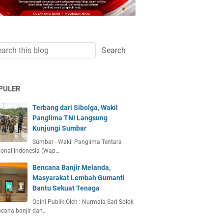
PULER
Terbang dari Sibolga, Wakil
Panglima TNI Langsung
Kunjungi Sumbar
Sumbar - Wakil Panglima Tentara
ional Indonesia (Wap…
Bencana Banjir Melanda,
Masyarakat Lembah Gumanti
Bantu Sekuat Tenaga
Opini Publik Oleh : Nurmala Sari Solok
ncana banjir dan…