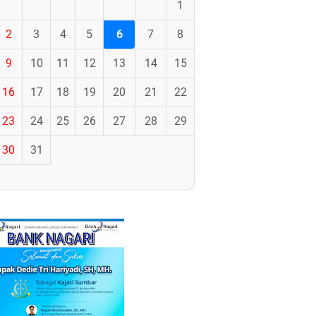
1
2
3
4
5
6
7
8
9
10
11
12
13
14
15
16
17
18
19
20
21
22
23
24
25
26
27
28
29
30
31