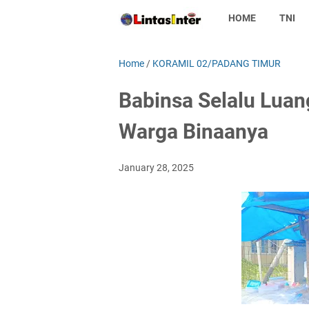
HOME
TNI
Home
/
KORAMIL 02/PADANG TIMUR
Babinsa Selalu Lua
Warga Binaanya
January 28, 2025