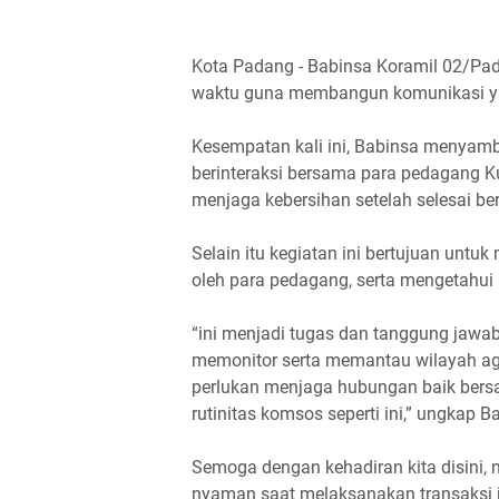
Kota Padang - Babinsa Koramil 02/Pad
waktu guna membangun komunikasi ya
Kesempatan kali ini, Babinsa menyamba
berinteraksi bersama para pedagang K
menjaga kebersihan setelah selesai ber
Selain itu kegiatan ini bertujuan untu
oleh para pedagang, serta mengetahui 
“ini menjadi tugas dan tanggung jawab
memonitor serta memantau wilayah aga
perlukan menjaga hubungan baik bers
rutinitas komsos seperti ini,” ungkap B
Semoga dengan kehadiran kita disini,
nyaman saat melaksanakan transaksi j