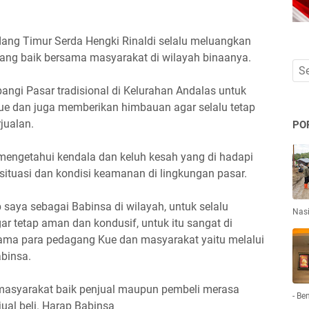
ang Timur Serda Hengki Rinaldi selalu meluangkan
ng baik bersama masyarakat di wilayah binaanya.
ngi Pasar tradisional di Kelurahan Andalas untuk
ue dan juga memberikan himbauan agar selalu tetap
jualan.
PO
k mengetahui kendala dan keluh kesah yang di hadapi
situasi dan kondisi keamanan di lingkungan pasar.
 saya sebagai Babinsa di wilayah, untuk selalu
Nas
r tetap aman dan kondusif, untuk itu sangat di
ama para pedagang Kue dan masyarakat yaitu melalui
abinsa.
 masyarakat baik penjual maupun pembeli merasa
- Be
ual beli. Harap Babinsa