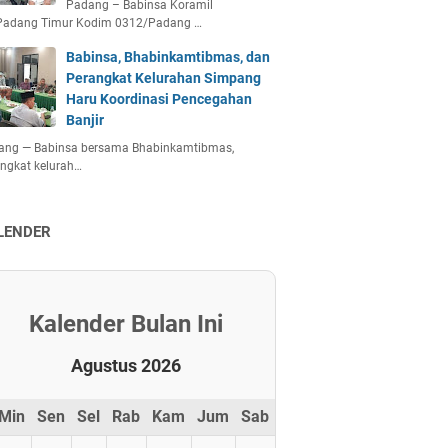
Padang – Babinsa Koramil
Padang Timur Kodim 0312/Padang …
Babinsa, Bhabinkamtibmas, dan
Perangkat Kelurahan Simpang
Haru Koordinasi Pencegahan
Banjir
ang — Babinsa bersama Bhabinkamtibmas,
ngkat kelurah…
LENDER
Kalender Bulan Ini
Agustus 2026
Min
Sen
Sel
Rab
Kam
Jum
Sab