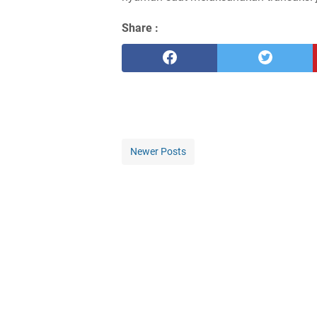
Share :
Newer Posts