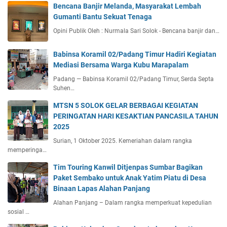
Bencana Banjir Melanda, Masyarakat Lembah
Gumanti Bantu Sekuat Tenaga
Opini Publik Oleh : Nurmala Sari Solok - Bencana banjir dan…
Babinsa Koramil 02/Padang Timur Hadiri Kegiatan
Mediasi Bersama Warga Kubu Marapalam
Padang — Babinsa Koramil 02/Padang Timur, Serda Septa
Suhen…
MTSN 5 SOLOK GELAR BERBAGAI KEGIATAN
PERINGATAN HARI KESAKTIAN PANCASILA TAHUN
2025
Surian, 1 Oktober 2025. Kemeriahan dalam rangka
memperinga…
Tim Touring Kanwil Ditjenpas Sumbar Bagikan
Paket Sembako untuk Anak Yatim Piatu di Desa
Binaan Lapas Alahan Panjang
Alahan Panjang – Dalam rangka memperkuat kepedulian
sosial …