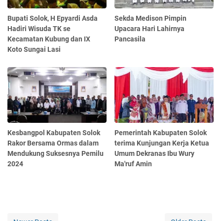
Bupati Solok, H Epyardi Asda
Sekda Medison Pimpin
Hadiri Wisuda TK se
Upacara Hari Lahirnya
Kecamatan Kubung dan IX
Pancasila
Koto Sungai Lasi
Kesbangpol Kabupaten Solok
Pemerintah Kabupaten Solok
Rakor Bersama Ormas dalam
terima Kunjungan Kerja Ketua
Mendukung Suksesnya Pemilu
Umum Dekranas Ibu Wury
2024
Ma'ruf Amin