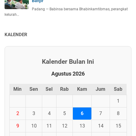
Banjir
Padang — Babinsa bersama Bhabinkamtibmas, perangkat
kelurah…
KALENDER
Kalender Bulan Ini
Agustus 2026
Min
Sen
Sel
Rab
Kam
Jum
Sab
1
2
3
4
5
6
7
8
9
10
11
12
13
14
15