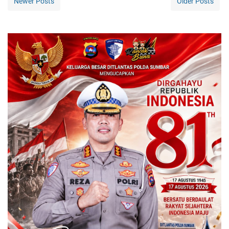
Newer Posts
Older Posts