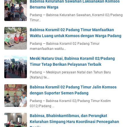
Babinsa Kelurahan Sawahan Laksanakan Komsos
Bersama Warga
Padang — Babinsa Kelurahan Sawahan, Koramil 02/Padang
Timur…
Babinsa Koramil 02 Padang Timur Manfaatkan
Waktu Luang untuk Komsos dengan Warga Padang
Padang — Babinsa Koramil 02 Padang Timur
memanfaatkan waktu…
Meski Nataru Usai, Babinsa Koramil 02/Padang
Timur Tetap Berikan Pelayanan Terbaik
Padang — Meskipun perayaan Natal dan Tahun Baru
(Nataru) te…
Babinsa Koramil 02 Padang Timur Jalin Komsos
dengan Suporter Semen Padang
Padang – Babinsa Koramil 02/Padang Timur Kodim
0312/Padang …
Babinsa, Bhabinkamtibmas, dan Perangkat
Kelurahan Simpang Haru Koordinasi Pencegahan