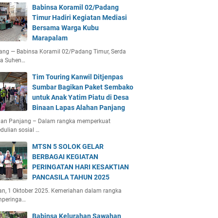
Babinsa Koramil 02/Padang
Timur Hadiri Kegiatan Mediasi
Bersama Warga Kubu
Marapalam
ang — Babinsa Koramil 02/Padang Timur, Serda
ta Suhen…
Tim Touring Kanwil Ditjenpas
Sumbar Bagikan Paket Sembako
untuk Anak Yatim Piatu di Desa
Binaan Lapas Alahan Panjang
han Panjang – Dalam rangka memperkuat
dulian sosial …
MTSN 5 SOLOK GELAR
BERBAGAI KEGIATAN
PERINGATAN HARI KESAKTIAN
PANCASILA TAHUN 2025
an, 1 Oktober 2025. Kemeriahan dalam rangka
peringa…
Babinsa Kelurahan Sawahan