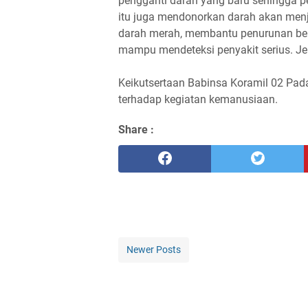
pengganti darah yang baru sehingga p
itu juga mendonorkan darah akan menj
darah merah, membantu penurunan ber
mampu mendeteksi penyakit serius. Je
Keikutsertaan Babinsa Koramil 02 Pada
terhadap kegiatan kemanusiaan.
Share :
Newer Posts