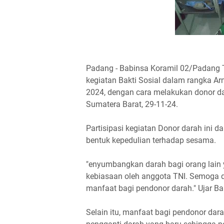
Padang - Babinsa Koramil 02/Padang T
kegiatan Bakti Sosial dalam rangka A
2024, dengan cara melakukan donor dar
Sumatera Barat, 29-11-24.
Partisipasi kegiatan Donor darah ini d
bentuk kepedulian terhadap sesama.
"enyumbangkan darah bagi orang lain
kebiasaan oleh anggota TNI. Semoga d
manfaat bagi pendonor darah." Ujar Ba
Selain itu, manfaat bagi pendonor da