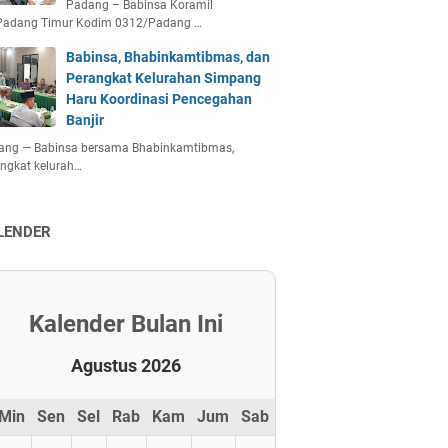
Padang – Babinsa Koramil
Padang Timur Kodim 0312/Padang …
Babinsa, Bhabinkamtibmas, dan
Perangkat Kelurahan Simpang
Haru Koordinasi Pencegahan
Banjir
ang — Babinsa bersama Bhabinkamtibmas,
ngkat kelurah…
LENDER
Kalender Bulan Ini
Agustus 2026
Min
Sen
Sel
Rab
Kam
Jum
Sab