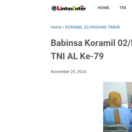
HOME
TNI
Home
/
KORAMIL 02/PADANG TIMUR
Babinsa Koramil 02
TNI AL Ke-79
November 29, 2024