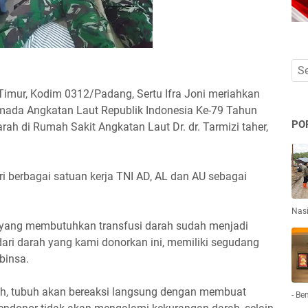
imur, Kodim 0312/Padang, Sertu Ifra Joni meriahkan
rmada Angkatan Laut Republik Indonesia Ke-79 Tahun
PO
ah di Rumah Sakit Angkatan Laut Dr. dr. Tarmizi taher,
ari berbagai satuan kerja TNI AD, AL dan AU sebagai
Nas
 yang membutuhkan transfusi darah sudah menjadi
ari darah yang kami donorkan ini, memiliki segudang
binsa.
rah, tubuh akan bereaksi langsung dengan membuat
- Be