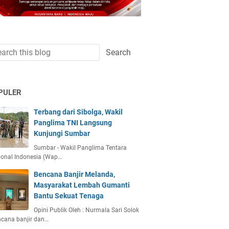
PULER
Terbang dari Sibolga, Wakil
Panglima TNI Langsung
Kunjungi Sumbar
Sumbar - Wakil Panglima Tentara
ional Indonesia (Wap…
Bencana Banjir Melanda,
Masyarakat Lembah Gumanti
Bantu Sekuat Tenaga
Opini Publik Oleh : Nurmala Sari Solok
ncana banjir dan…