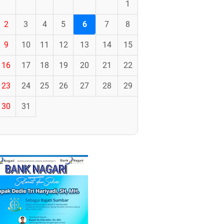
1
2
3
4
5
6
7
8
9
10
11
12
13
14
15
16
17
18
19
20
21
22
23
24
25
26
27
28
29
30
31