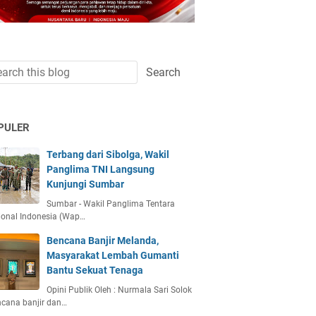
PULER
Terbang dari Sibolga, Wakil
Panglima TNI Langsung
Kunjungi Sumbar
Sumbar - Wakil Panglima Tentara
ional Indonesia (Wap…
Bencana Banjir Melanda,
Masyarakat Lembah Gumanti
Bantu Sekuat Tenaga
Opini Publik Oleh : Nurmala Sari Solok
ncana banjir dan…