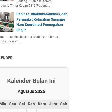
Padang – Babinsa Koramil
Padang Timur Kodim 0312/Padang …
Babinsa, Bhabinkamtibmas, dan
Perangkat Kelurahan Simpang
Haru Koordinasi Pencegahan
Banjir
ang — Babinsa bersama Bhabinkamtibmas,
ngkat kelurah…
LENDER
Kalender Bulan Ini
Agustus 2026
Min
Sen
Sel
Rab
Kam
Jum
Sab