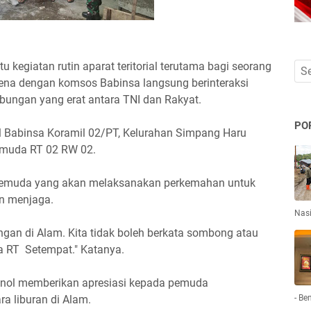
kegiatan rutin aparat teritorial terutama bagi seorang
ena dengan komsos Babinsa langsung berinteraksi
bungan yang erat antara TNI dan Rakyat.
PO
ol Babinsa Koramil 02/PT, Kelurahan Simpang Haru
muda RT 02 RW 02.
pemuda yang akan melaksanakan perkemahan untuk
an menjaga.
Nas
n di Alam. Kita tidak boleh berkata sombong atau
a RT Setempat." Katanya.
inol memberikan apresiasi kepada pemuda
- Be
a liburan di Alam.