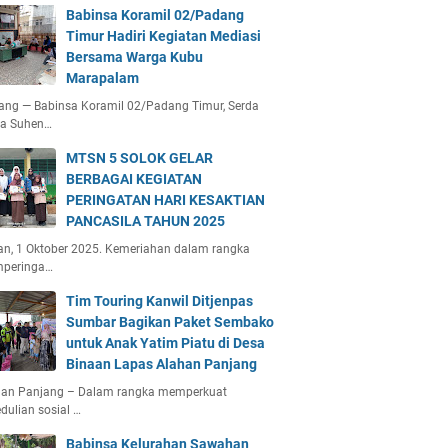
Babinsa Koramil 02/Padang
Timur Hadiri Kegiatan Mediasi
Bersama Warga Kubu
Marapalam
ang — Babinsa Koramil 02/Padang Timur, Serda
ta Suhen…
MTSN 5 SOLOK GELAR
BERBAGAI KEGIATAN
PERINGATAN HARI KESAKTIAN
PANCASILA TAHUN 2025
an, 1 Oktober 2025. Kemeriahan dalam rangka
peringa…
Tim Touring Kanwil Ditjenpas
Sumbar Bagikan Paket Sembako
untuk Anak Yatim Piatu di Desa
Binaan Lapas Alahan Panjang
han Panjang – Dalam rangka memperkuat
dulian sosial …
Babinsa Kelurahan Sawahan