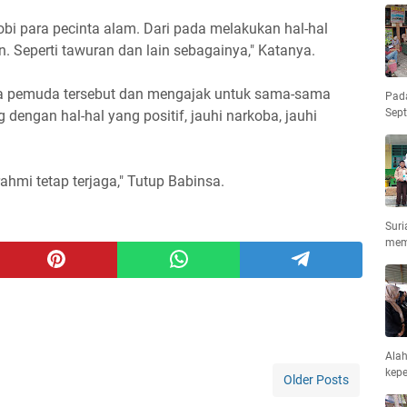
bi para pecinta alam. Dari pada melakukan hal-hal
in. Seperti tawuran dan lain sebagainya," Katanya.
a pemuda tersebut dan mengajak untuk sama-sama
Pad
Sep
engan hal-hal yang positif, jauhi narkoba, jauhi
rahmi tetap terjaga," Tutup Babinsa.
Suri
mem
Ala
kepe
Older Posts