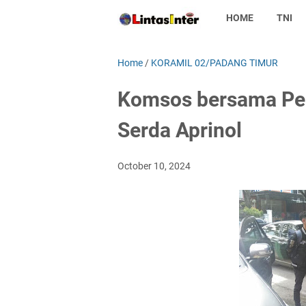
HOME
TNI
Home
/
KORAMIL 02/PADANG TIMUR
Komsos bersama Pem
Serda Aprinol
October 10, 2024