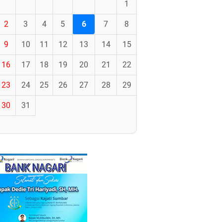
1
2
3
4
5
6
7
8
9
10
11
12
13
14
15
16
17
18
19
20
21
22
23
24
25
26
27
28
29
30
31