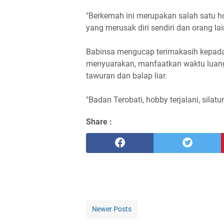
"Berkemah ini merupakan salah satu ho
yang merusak diri sendiri dan orang la
Babinsa mengucap terimakasih kepad
menyuarakan, manfaatkan waktu luang d
tawuran dan balap liar.
"Badan Terobati, hobby terjalani, silatu
Share :
Newer Posts