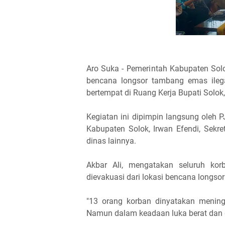
Aro Suka - Pemerintah Kabupaten Sol
bencana longsor tambang emas ilega
bertempat di Ruang Kerja Bupati Solok
Kegiatan ini dipimpin langsung oleh 
Kabupaten Solok, Irwan Efendi, Sekret
dinas lainnya.
Akbar Ali, mengatakan seluruh kor
dievakuasi dari lokasi bencana longs
"13 orang korban dinyatakan mening
Namun dalam keadaan luka berat dan d