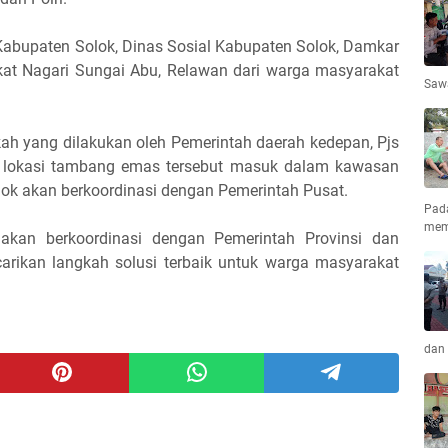
Kabupaten Solok, Dinas Sosial Kabupaten Solok, Damkar
kat Nagari Sungai Abu, Relawan dari warga masyarakat
Saw
gkah yang dilakukan oleh Pemerintah daerah kedepan, Pjs
t lokasi tambang emas tersebut masuk dalam kawasan
ok akan berkoordinasi dengan Pemerintah Pusat.
Pad
mem
 akan berkoordinasi dengan Pemerintah Provinsi dan
carikan langkah solusi terbaik untuk warga masyarakat
dan 