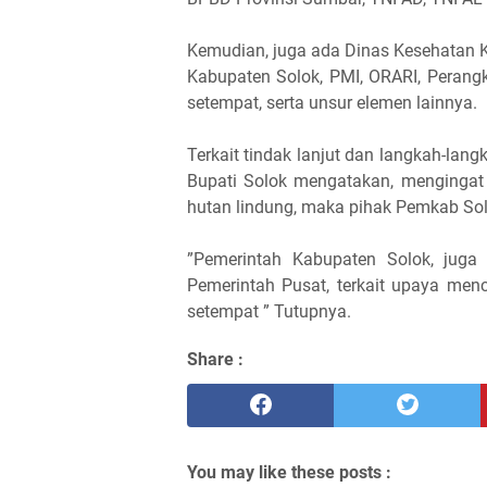
Kemudian, juga ada Dinas Kesehatan 
Kabupaten Solok, PMI, ORARI, Perang
setempat, serta unsur elemen lainnya.
Terkait tindak lanjut dan langkah-lan
Bupati Solok mengatakan, menginga
hutan lindung, maka pihak Pemkab Sol
”Pemerintah Kabupaten Solok, juga
Pemerintah Pusat, terkait upaya men
setempat ” Tutupnya.
Share :
You may like these posts :