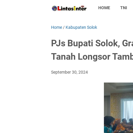
HOME
TNI
Home
/
Kabupaten Solok
PJs Bupati Solok, G
Tanah Longsor Tam
September 30, 2024