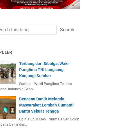
PULER
Terbang dari Sibolga, Wakil
Panglima TNI Langsung
Kunjungi Sumbar
Sumbar - Wakil Panglima Tentara
ional Indonesia (Wap…
Bencana Banjir Melanda,
Masyarakat Lembah Gumanti
Bantu Sekuat Tenaga
Opini Publik Oleh : Nurmala Sari Solok
ncana banjir dan…