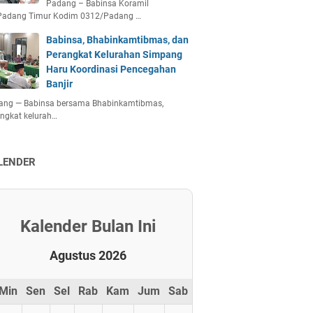
Padang – Babinsa Koramil
Padang Timur Kodim 0312/Padang …
Babinsa, Bhabinkamtibmas, dan
Perangkat Kelurahan Simpang
Haru Koordinasi Pencegahan
Banjir
ang — Babinsa bersama Bhabinkamtibmas,
ngkat kelurah…
LENDER
Kalender Bulan Ini
Agustus 2026
Min
Sen
Sel
Rab
Kam
Jum
Sab