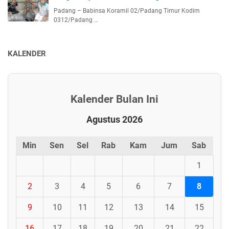
Padang – Babinsa Koramil 02/Padang Timur Kodim
0312/Padang …
KALENDER
Kalender Bulan Ini
Agustus 2026
Min
Sen
Sel
Rab
Kam
Jum
Sab
1
2
3
4
5
6
7
8
9
10
11
12
13
14
15
16
17
18
19
20
21
22