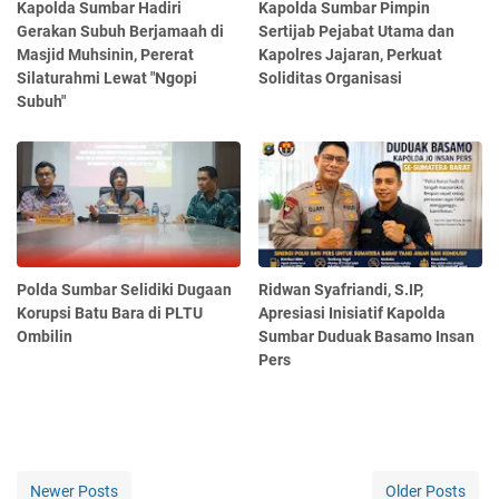
Kapolda Sumbar Hadiri
Kapolda Sumbar Pimpin
Gerakan Subuh Berjamaah di
Sertijab Pejabat Utama dan
Masjid Muhsinin, Pererat
Kapolres Jajaran, Perkuat
Silaturahmi Lewat "Ngopi
Soliditas Organisasi
Subuh"
Polda Sumbar Selidiki Dugaan
Ridwan Syafriandi, S.IP,
Korupsi Batu Bara di PLTU
Apresiasi Inisiatif Kapolda
Ombilin
Sumbar Duduak Basamo Insan
Pers
Newer Posts
Older Posts