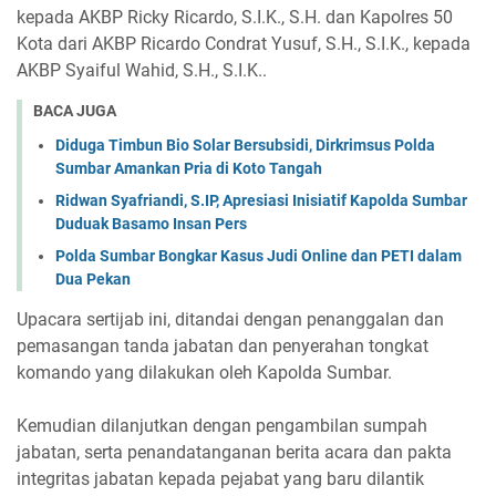
kepada AKBP Ricky Ricardo, S.I.K., S.H. dan Kapolres 50
Kota dari AKBP Ricardo Condrat Yusuf, S.H., S.I.K., kepada
AKBP Syaiful Wahid, S.H., S.I.K..
BACA JUGA
Diduga Timbun Bio Solar Bersubsidi, Dirkrimsus Polda
Sumbar Amankan Pria di Koto Tangah
Ridwan Syafriandi, S.IP, Apresiasi Inisiatif Kapolda Sumbar
Duduak Basamo Insan Pers
Polda Sumbar Bongkar Kasus Judi Online dan PETI dalam
Dua Pekan
Upacara sertijab ini, ditandai dengan penanggalan dan
pemasangan tanda jabatan dan penyerahan tongkat
komando yang dilakukan oleh Kapolda Sumbar.
Kemudian dilanjutkan dengan pengambilan sumpah
jabatan, serta penandatanganan berita acara dan pakta
integritas jabatan kepada pejabat yang baru dilantik