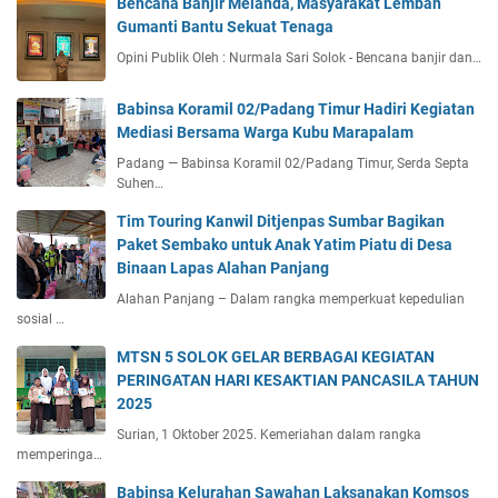
Bencana Banjir Melanda, Masyarakat Lembah
Gumanti Bantu Sekuat Tenaga
Opini Publik Oleh : Nurmala Sari Solok - Bencana banjir dan…
Babinsa Koramil 02/Padang Timur Hadiri Kegiatan
Mediasi Bersama Warga Kubu Marapalam
Padang — Babinsa Koramil 02/Padang Timur, Serda Septa
Suhen…
Tim Touring Kanwil Ditjenpas Sumbar Bagikan
Paket Sembako untuk Anak Yatim Piatu di Desa
Binaan Lapas Alahan Panjang
Alahan Panjang – Dalam rangka memperkuat kepedulian
sosial …
MTSN 5 SOLOK GELAR BERBAGAI KEGIATAN
PERINGATAN HARI KESAKTIAN PANCASILA TAHUN
2025
Surian, 1 Oktober 2025. Kemeriahan dalam rangka
memperinga…
Babinsa Kelurahan Sawahan Laksanakan Komsos