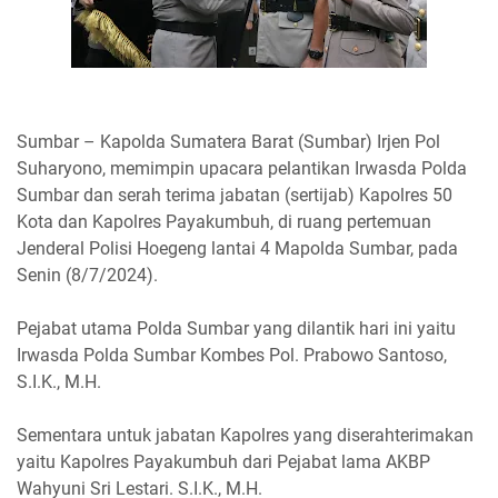
Sumbar – Kapolda Sumatera Barat (Sumbar) Irjen Pol
Suharyono, memimpin upacara pelantikan Irwasda Polda
Sumbar dan serah terima jabatan (sertijab) Kapolres 50
Kota dan Kapolres Payakumbuh, di ruang pertemuan
Jenderal Polisi Hoegeng lantai 4 Mapolda Sumbar, pada
Senin (8/7/2024).
Pejabat utama Polda Sumbar yang dilantik hari ini yaitu
Irwasda Polda Sumbar Kombes Pol. Prabowo Santoso,
S.I.K., M.H.
Sementara untuk jabatan Kapolres yang diserahterimakan
yaitu Kapolres Payakumbuh dari Pejabat lama AKBP
Wahyuni Sri Lestari. S.I.K., M.H.