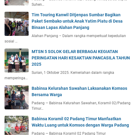
Suhen…
Tim Touring Kanwil Ditjenpas Sumbar Bagikan
Paket Sembako untuk Anak Yatim Piatu di Desa
Binaan Lapas Alahan Panjang
Alahan Panjang – Dalam rangka memperkuat kepedulian
sosial …
MTSN 5 SOLOK GELAR BERBAGAI KEGIATAN
PERINGATAN HARI KESAKTIAN PANCASILA TAHUN
2025
Surian, 1 Oktober 2025. Kemeriahan dalam rangka
memperinga…
Babinsa Kelurahan Sawahan Laksanakan Komsos
Bersama Warga
Padang — Babinsa Kelurahan Sawahan, Koramil 02/Padang
Timur…
Babinsa Koramil 02 Padang Timur Manfaatkan
Waktu Luang untuk Komsos dengan Warga Padang
Padang — Babinsa Koramil 02 Padang Timur