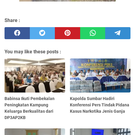
Share :
You may like these posts :
Babinsa Ikuti Pembekalan
Kapolda Sumbar Hadiri
Peningkatan Kampung
Konferensi Pers Tindak Pidana
Keluarga Berkualitas dari
Kasus Narkotika Jenis Ganja
DP3AP2KB