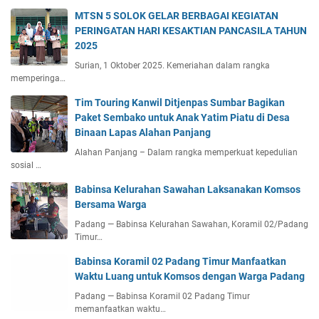
MTSN 5 SOLOK GELAR BERBAGAI KEGIATAN
PERINGATAN HARI KESAKTIAN PANCASILA TAHUN
2025
Surian, 1 Oktober 2025. Kemeriahan dalam rangka
memperinga…
Tim Touring Kanwil Ditjenpas Sumbar Bagikan
Paket Sembako untuk Anak Yatim Piatu di Desa
Binaan Lapas Alahan Panjang
Alahan Panjang – Dalam rangka memperkuat kepedulian
sosial …
Babinsa Kelurahan Sawahan Laksanakan Komsos
Bersama Warga
Padang — Babinsa Kelurahan Sawahan, Koramil 02/Padang
Timur…
Babinsa Koramil 02 Padang Timur Manfaatkan
Waktu Luang untuk Komsos dengan Warga Padang
Padang — Babinsa Koramil 02 Padang Timur
memanfaatkan waktu…