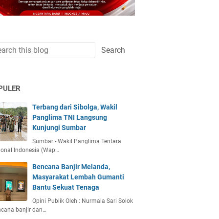
PULER
Terbang dari Sibolga, Wakil
Panglima TNI Langsung
Kunjungi Sumbar
Sumbar - Wakil Panglima Tentara
ional Indonesia (Wap…
Bencana Banjir Melanda,
Masyarakat Lembah Gumanti
Bantu Sekuat Tenaga
Opini Publik Oleh : Nurmala Sari Solok
ncana banjir dan…