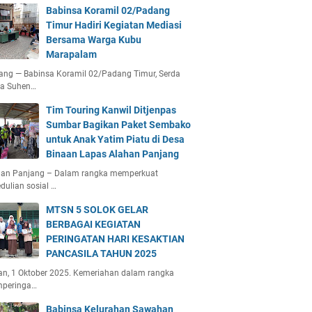
Babinsa Koramil 02/Padang
Timur Hadiri Kegiatan Mediasi
Bersama Warga Kubu
Marapalam
ang — Babinsa Koramil 02/Padang Timur, Serda
ta Suhen…
Tim Touring Kanwil Ditjenpas
Sumbar Bagikan Paket Sembako
untuk Anak Yatim Piatu di Desa
Binaan Lapas Alahan Panjang
han Panjang – Dalam rangka memperkuat
dulian sosial …
MTSN 5 SOLOK GELAR
BERBAGAI KEGIATAN
PERINGATAN HARI KESAKTIAN
PANCASILA TAHUN 2025
an, 1 Oktober 2025. Kemeriahan dalam rangka
peringa…
Babinsa Kelurahan Sawahan