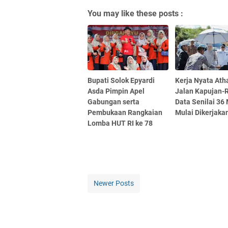
You may like these posts :
Bupati Solok Epyardi
Kerja Nyata Atha
Asda Pimpin Apel
Jalan Kapujan-
Gabungan serta
Data Senilai 36 
Pembukaan Rangkaian
Mulai Dikerjaka
Lomba HUT RI ke 78
Newer Posts