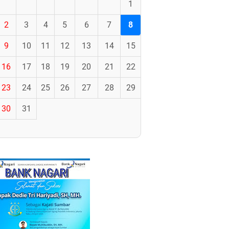
1
2
3
4
5
6
7
8
9
10
11
12
13
14
15
16
17
18
19
20
21
22
23
24
25
26
27
28
29
30
31