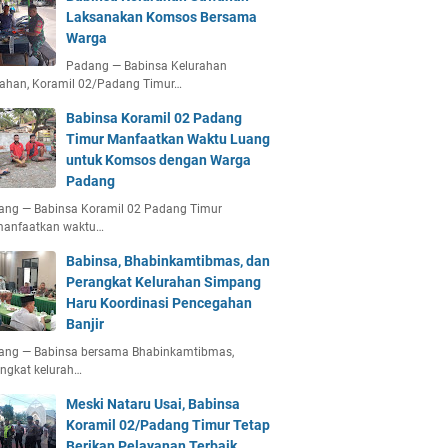
Laksanakan Komsos Bersama
Warga
Padang — Babinsa Kelurahan
ahan, Koramil 02/Padang Timur…
Babinsa Koramil 02 Padang
Timur Manfaatkan Waktu Luang
untuk Komsos dengan Warga
Padang
ang — Babinsa Koramil 02 Padang Timur
anfaatkan waktu…
Babinsa, Bhabinkamtibmas, dan
Perangkat Kelurahan Simpang
Haru Koordinasi Pencegahan
Banjir
ang — Babinsa bersama Bhabinkamtibmas,
ngkat kelurah…
Meski Nataru Usai, Babinsa
Koramil 02/Padang Timur Tetap
Berikan Pelayanan Terbaik