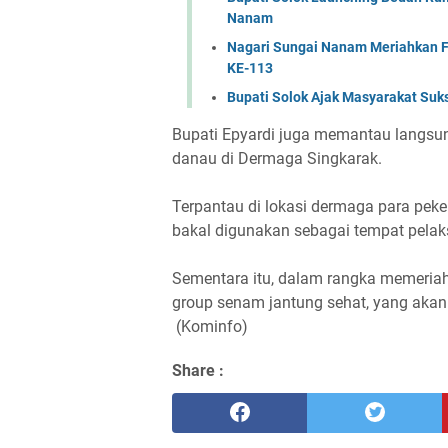
Nanam
Nagari Sungai Nanam Meriahkan F
KE-113
Bupati Solok Ajak Masyarakat Su
Bupati Epyardi juga memantau langsung
danau di Dermaga Singkarak.
Terpantau di lokasi dermaga para peke
bakal digunakan sebagai tempat pela
Sementara itu, dalam rangka memeriah
group senam jantung sehat, yang akan
(Kominfo)
Share :