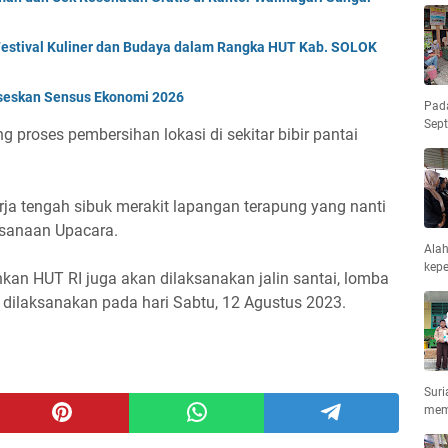
estival Kuliner dan Budaya dalam Rangka HUT Kab. SOLOK
kseskan Sensus Ekonomi 2026
Pad
Sep
 proses pembersihan lokasi di sekitar bibir pantai
rja tengah sibuk merakit lapangan terapung yang nanti
ksanaan Upacara.
Ala
kepe
kan HUT RI juga akan dilaksanakan jalin santai, lomba
 dilaksanakan pada hari Sabtu, 12 Agustus 2023.
Suri
mem