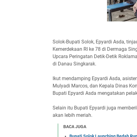
Solok-Bupati Solok, Epyardi Asda, tin
Kemerdekaan RI ke 78 di Dermaga Sing
Upcara Peringatan Detik-Detik Roklama
di Danau Singkarak.
Ikut mendamping Epyardi Asda, asisten 
Mulyadi Marcos, dan Kepala Dinas Kom
Bupati Epyardi Asda mengatakan pela
Selain itu Bupati Epyardi juga member
akan lebih meriah.
BACA JUGA
Bupati Solok Launching Bedah Rum