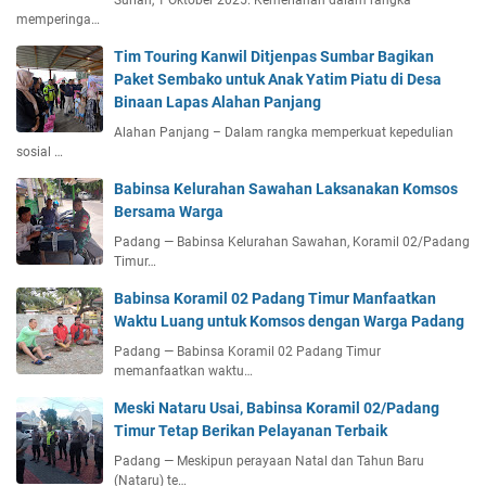
Surian, 1 Oktober 2025. Kemeriahan dalam rangka
memperinga…
Tim Touring Kanwil Ditjenpas Sumbar Bagikan
Paket Sembako untuk Anak Yatim Piatu di Desa
Binaan Lapas Alahan Panjang
Alahan Panjang – Dalam rangka memperkuat kepedulian
sosial …
Babinsa Kelurahan Sawahan Laksanakan Komsos
Bersama Warga
Padang — Babinsa Kelurahan Sawahan, Koramil 02/Padang
Timur…
Babinsa Koramil 02 Padang Timur Manfaatkan
Waktu Luang untuk Komsos dengan Warga Padang
Padang — Babinsa Koramil 02 Padang Timur
memanfaatkan waktu…
Meski Nataru Usai, Babinsa Koramil 02/Padang
Timur Tetap Berikan Pelayanan Terbaik
Padang — Meskipun perayaan Natal dan Tahun Baru
(Nataru) te…