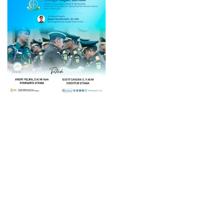
Home
© 2023 -
Lintas Inter