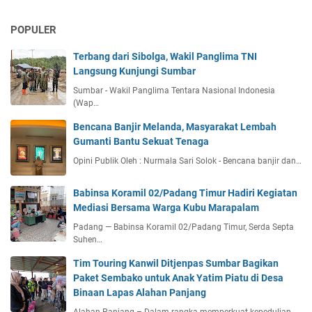
POPULER
Terbang dari Sibolga, Wakil Panglima TNI
Langsung Kunjungi Sumbar
Sumbar - Wakil Panglima Tentara Nasional Indonesia
(Wap…
Bencana Banjir Melanda, Masyarakat Lembah
Gumanti Bantu Sekuat Tenaga
Opini Publik Oleh : Nurmala Sari Solok - Bencana banjir dan…
Babinsa Koramil 02/Padang Timur Hadiri Kegiatan
Mediasi Bersama Warga Kubu Marapalam
Padang — Babinsa Koramil 02/Padang Timur, Serda Septa
Suhen…
Tim Touring Kanwil Ditjenpas Sumbar Bagikan
Paket Sembako untuk Anak Yatim Piatu di Desa
Binaan Lapas Alahan Panjang