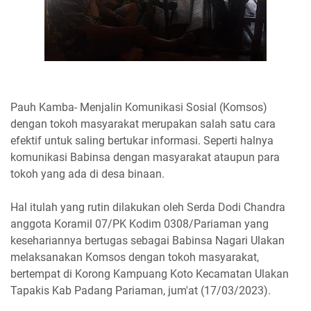
Pauh Kamba- Menjalin Komunikasi Sosial (Komsos)
dengan tokoh masyarakat merupakan salah satu cara
efektif untuk saling bertukar informasi. Seperti halnya
komunikasi Babinsa dengan masyarakat ataupun para
tokoh yang ada di desa binaan.
Hal itulah yang rutin dilakukan oleh Serda Dodi Chandra
anggota Koramil 07/PK Kodim 0308/Pariaman yang
kesehariannya bertugas sebagai Babinsa Nagari Ulakan
melaksanakan Komsos dengan tokoh masyarakat,
bertempat di Korong Kampuang Koto Kecamatan Ulakan
Tapakis Kab Padang Pariaman, jum'at (17/03/2023).