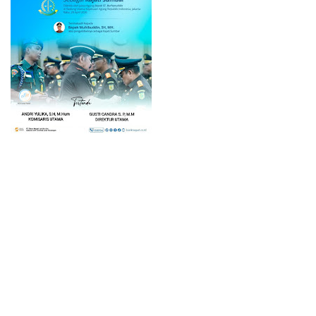
Home
© 2023 -
Lintas Inter