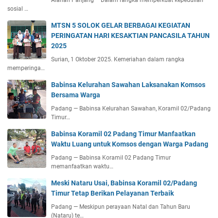
Alahan Panjang – Dalam rangka memperkuat kepedulian
sosial …
MTSN 5 SOLOK GELAR BERBAGAI KEGIATAN
PERINGATAN HARI KESAKTIAN PANCASILA TAHUN
2025
Surian, 1 Oktober 2025. Kemeriahan dalam rangka
memperinga…
Babinsa Kelurahan Sawahan Laksanakan Komsos
Bersama Warga
Padang — Babinsa Kelurahan Sawahan, Koramil 02/Padang
Timur…
Babinsa Koramil 02 Padang Timur Manfaatkan
Waktu Luang untuk Komsos dengan Warga Padang
Padang — Babinsa Koramil 02 Padang Timur
memanfaatkan waktu…
Meski Nataru Usai, Babinsa Koramil 02/Padang
Timur Tetap Berikan Pelayanan Terbaik
Padang — Meskipun perayaan Natal dan Tahun Baru
(Nataru) te…