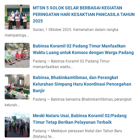
MTSN 5 SOLOK GELAR BERBAGAI KEGIATAN
PERINGATAN HARI KESAKTIAN PANCASILA TAHUN
2025
Surian, 1 Oktober 2025. Kemeriahan dalam rangka
memperinga…
Babinsa Koramil 02 Padang Timur Manfaatkan
Waktu Luang untuk Komsos dengan Warga Padang
Padang — Babinsa Koramil 02 Padang Timur
memanfaatkan waktu…
Babinsa, Bhabinkamtibmas, dan Perangkat
Kelurahan Simpang Haru Koordinasi Pencegahan
Banjir
Padang — Babinsa bersama Bhabinkamtibmas, perangkat
kelurah…
Meski Nataru Usai, Babinsa Koramil 02/Padang
Timur Tetap Berikan Pelayanan Terbaik
Padang — Meskipun perayaan Natal dan Tahun Baru
(Nataru) te…