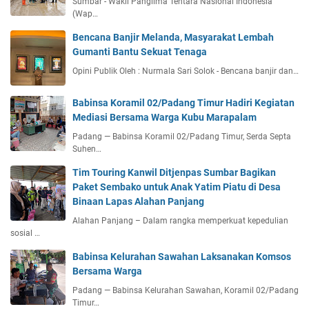
Sumbar - Wakil Panglima Tentara Nasional Indonesia
(Wap…
Bencana Banjir Melanda, Masyarakat Lembah
Gumanti Bantu Sekuat Tenaga
Opini Publik Oleh : Nurmala Sari Solok - Bencana banjir dan…
Babinsa Koramil 02/Padang Timur Hadiri Kegiatan
Mediasi Bersama Warga Kubu Marapalam
Padang — Babinsa Koramil 02/Padang Timur, Serda Septa
Suhen…
Tim Touring Kanwil Ditjenpas Sumbar Bagikan
Paket Sembako untuk Anak Yatim Piatu di Desa
Binaan Lapas Alahan Panjang
Alahan Panjang – Dalam rangka memperkuat kepedulian
sosial …
Babinsa Kelurahan Sawahan Laksanakan Komsos
Bersama Warga
Padang — Babinsa Kelurahan Sawahan, Koramil 02/Padang
Timur…