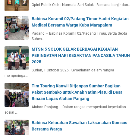
Opini Publik Oleh : Nurmala Sari Solok - Bencana banjir dan…
Babinsa Koramil 02/Padang Timur Hadiri Kegiatan
Mediasi Bersama Warga Kubu Marapalam
Padang — Babinsa Koramil 02/Padang Timur, Serda Septa
Suhen…
MTSN 5 SOLOK GELAR BERBAGAI KEGIATAN
PERINGATAN HARI KESAKTIAN PANCASILA TAHUN
2025
Surian, 1 Oktober 2025. Kemeriahan dalam rangka
memperinga…
Tim Touring Kanwil Ditjenpas Sumbar Bagikan
Paket Sembako untuk Anak Yatim Piatu di Desa
Binaan Lapas Alahan Panjang
Alahan Panjang – Dalam rangka memperkuat kepedulian
sosial …
Babinsa Kelurahan Sawahan Laksanakan Komsos
Bersama Warga