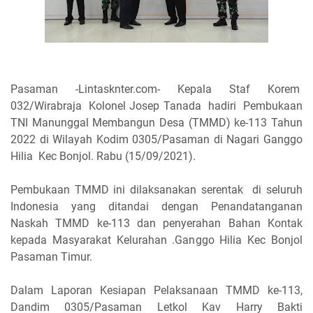
Pasaman -Lintasknter.com- Kepala Staf Korem
032/Wirabraja Kolonel Josep Tanada hadiri Pembukaan
TNI Manunggal Membangun Desa (TMMD) ke-113 Tahun
2022 di Wilayah Kodim 0305/Pasaman di Nagari Ganggo
Hilia Kec Bonjol. Rabu (15/09/2021).
Pembukaan TMMD ini dilaksanakan serentak di seluruh
Indonesia yang ditandai dengan Penandatanganan
Naskah TMMD ke-113 dan penyerahan Bahan Kontak
kepada Masyarakat Kelurahan .Ganggo Hilia Kec Bonjol
Pasaman Timur.
Dalam Laporan Kesiapan Pelaksanaan TMMD ke-113,
Dandim 0305/Pasaman Letkol Kav Harry Bakti