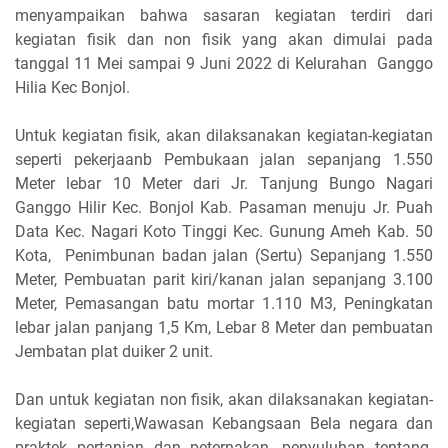
menyampaikan bahwa sasaran kegiatan terdiri dari
kegiatan fisik dan non fisik yang akan dimulai pada
tanggal 11 Mei sampai 9 Juni 2022 di Kelurahan Ganggo
Hilia Kec Bonjol.
Untuk kegiatan fisik, akan dilaksanakan kegiatan-kegiatan
seperti pekerjaanb Pembukaan jalan sepanjang 1.550
Meter lebar 10 Meter dari Jr. Tanjung Bungo Nagari
Ganggo Hilir Kec. Bonjol Kab. Pasaman menuju Jr. Puah
Data Kec. Nagari Koto Tinggi Kec. Gunung Ameh Kab. 50
Kota, Penimbunan badan jalan (Sertu) Sepanjang 1.550
Meter, Pembuatan parit kiri/kanan jalan sepanjang 3.100
Meter, Pemasangan batu mortar 1.110 M3, Peningkatan
lebar jalan panjang 1,5 Km, Lebar 8 Meter dan pembuatan
Jembatan plat duiker 2 unit.
Dan untuk kegiatan non fisik, akan dilaksanakan kegiatan-
kegiatan seperti,Wawasan Kebangsaan Bela negara dan
praktek pertanian dan peternakan, penyuluhan tentang