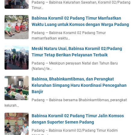
Padang — Babinsa Kelurahan Sawahan, Koramil 02/Padang
Timur…
Babinsa Koramil 02 Padang Timur Manfaatkan
Waktu Luang untuk Komsos dengan Warga Padang
Padang — Babinsa Koramil 02 Padang Timur
memanfaatkan waktu…
Meski Nataru Usai, Babinsa Koramil 02/Padang
Timur Tetap Berikan Pelayanan Terbaik
Padang — Meskipun perayaan Natal dan Tahun Baru
(Nataru) te…
Babinsa, Bhabinkamtibmas, dan Perangkat
Kelurahan Simpang Haru Koordinasi Pencegahan
Banjir
Padang — Babinsa bersama Bhabinkamtibmas, perangkat
kelurah…
Babinsa Koramil 02 Padang Timur Jalin Komsos
dengan Suporter Semen Padang
Padang – Babinsa Koramil 02/Padang Timur Kodim